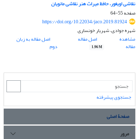
نقاشی اویغور، حافظ میراث هنر نقاشی مانویان
صفحه
55-64
https://doi.org/10.22034/jaco.2019.81924
شهره جوادی، شهریار خونساری
اصل مقاله
مشاهده
اصل مقاله به زبان
مقاله
دوم
1.96 M
جستجوی پیشرفته
صفحۀ اصلی
مرور