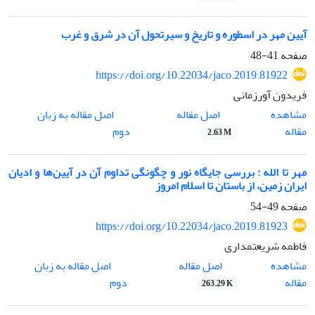
آیین مهر در اسطوره و تاریخ و سیرتحول آن در شرق و غرب
صفحه
41-48
https://doi.org/10.22034/jaco.2019.81922
فریدون آورزمانی
اصل مقاله
مشاهده
اصل مقاله به زبان
مقاله
دوم
2.63 M
مهر تا الله : بررسی جایگاه نور و چگونگی تداوم آن در آیین‌ها و ادیان
ایران زمین، از باستان تا اسلام امروز
صفحه
49-54
https://doi.org/10.22034/jaco.2019.81923
فاطمه شریعتمداری
اصل مقاله
مشاهده
اصل مقاله به زبان
مقاله
دوم
263.29 K