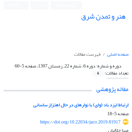
ورود به سامانه
ثبت نام
English
هنر و تمدن شرق
صفحه اصلی
فهرست مقالات
دوره و شماره:
دوره 6، شماره 22، زمستان 1397، صفحه 5-60
تعداد مقالات:
6
مقاله پژوهشی
ارتباط ایزد باد (وای) با نوارهای در حال اهتزاز ساسانی
صفحه
5-18
https://doi.org/10.22034/jaco.2019.81917
مینا جلالیان