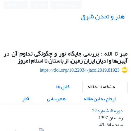
ورود به سامانه
ثبت نام
English
هنر و تمدن شرق
مهر تا الله : بررسی جایگاه نور و چگونگی تداوم آن در
آیین‌ها و ادیان ایران زمین، از باستان تا اسلام امروز
https://doi.org/10.22034/jaco.2019.81923
مشخصات مقاله
فایل ها
ارجاع به این مقاله
هم رسانی
آمار
دوره 6، شماره 22
زمستان 1397
صفحه
49-54