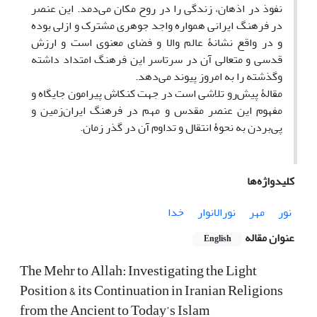
نفوذ در اذهان، زندگی را در روح مکان می‌دمد. این عنصر
در فرهنگ ایرانی همواره واجد جوهری مشترک و ازلی بوده
و در واقع نشانۀ عالم والا و فضای معنوی است و ارزش
قدسی و متعالی آن در سرتاسر این فرهنگ امتداد داشته
وگذشته را به امروز پیوند می‌دهد.
مقالۀ پیش‌رو تلاشی است در جهت کنکاش پیرامون جایگاه و
مفهوم این عنصر مقدس و مهم در فرهنگ ایران‌زمین و
پی‌بردن به نحوۀ انتقال و تداوم آن در گذر زمان.
کلیدواژه‌ها
نور
مهر
نورالانوار
خدا
عنوان مقاله
English
The Mehr to Allah: Investigating the Light
Position & its Continuation in Iranian Religions
from the Ancient to Today’s Islam