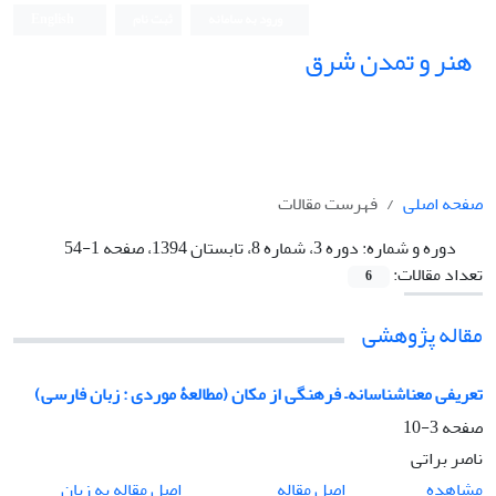
ورود به سامانه
ثبت نام
English
هنر و تمدن شرق
صفحه اصلی
فهرست مقالات
دوره و شماره:
دوره 3، شماره 8، تابستان 1394، صفحه 1-54
تعداد مقالات:
6
مقاله پژوهشی
تعریفی معناشناسانه– فرهنگی از مکان (مطالعۀ موردی : زبان فارسی)
صفحه
3-10
ناصر براتی
اصل مقاله
مشاهده
اصل مقاله به زبان