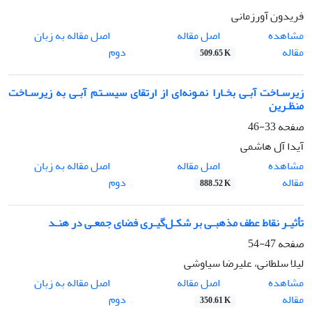
فریدون آورزمانی
اصل مقاله
مشاهده
اصل مقاله به زبان
مقاله
دوم
509.65 K
زیرسـاخت آبـی بخـارا نمـونه‌ای از ارتقای سیسـتم آبـی به زیرسـاخت
منظـرین
صفحه
33-46
آیدا آل هاشمی
اصل مقاله
مشاهده
اصل مقاله به زبان
مقاله
دوم
888.52 K
تأثیـر نقاط عطف مذهبـی بر شکـل‌گیـری فضای جمعـی در هنـد
صفحه
47-54
لیلا سلطانی، علیرضا سیاوشی
اصل مقاله
مشاهده
اصل مقاله به زبان
مقاله
دوم
350.61 K