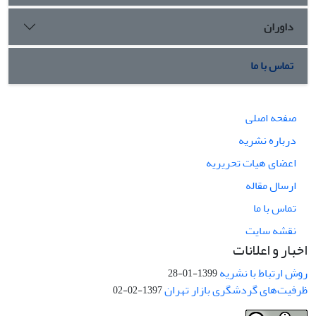
داوران
تماس با ما
صفحه اصلی
درباره نشریه
اعضای هیات تحریریه
ارسال مقاله
تماس با ما
نقشه سایت
اخبار و اعلانات
روش ارتباط با نشریه
1399-01-28
ظرفیت‌های گردشگری بازار تهران
1397-02-02