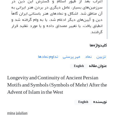
اعراب بعد از ظهور اسلام و گسترش این دین در
سرزمین‌های بسیار، عامل دیگری در بردن هنر ایرانی به
آن مناطق شد. اشکال و نماد‌های هنر باستانی ایران گاهاً
دین و آیین‌های دیگر ادغام شد، یا به وام گرفته شد و
انطباق یافت، یا تغییر مصداق داده و یا مورد تقلید قرار
گرفتند.
کلیدواژه‌ها
تزیین
نماد
مهر‌ پرستی
تداوم نمادها
عنوان مقاله
English
Longevity and Continuity of Ancient Persian
Motifs and Symbols (Symbols of Mehr) After the
Advent of Islam in the West
نویسنده
English
mina jalalian