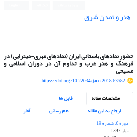
ورود به سامانه
ثبت نام
English
هنر و تمدن شرق
حضور نمادهای باستانی ایران (نمادهای مهری-میترایی) در
فرهنگ و هنر غرب و تداوم آن در دوران اسلامی و
مسیحی
https://doi.org/10.22034/jaco.2018.63582
مشخصات مقاله
فایل ها
ارجاع به این مقاله
هم رسانی
آمار
دوره 6، شماره 19
بهار 1397