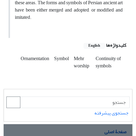
these areas. The forms and symbols of Persian ancient art
have been either merged and adopted, or modified and
imitated.
کلیدواژه‌ها
English
Ornamentation
Symbol
Mehr
Continuity of
worship
symbols
جستجوی پیشرفته
صفحۀ اصلی