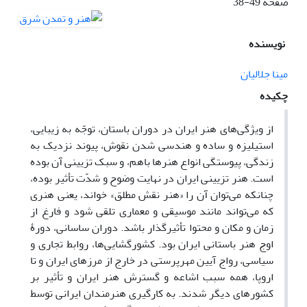
صفحه
38-49
نویسنده
مینا جلالیان
چکیده
از ویژگی‌های هنر ایران در دوران باستان، توجّه به زیبایی،
استیلیزه و ساده و هندسی شدن نقوش، پیوند نزدیک به
زندگی، پیوستگی انواع هنرها باهم، و سبک تزیینی آن بوده
است. هنر تزیینی ایران در نهایت وضوح و شدّت تأثیر بوده،
چنانکه می‌توان آن را «هنر نقش مطلق» خواند، یعنی هنری
که می‌تواند مانند موسیقی و معماری تلقی شود و فارغ از
زمان و مکان و محتوا تأثیر‌گذار باشد. دوران ساسانی، دورۀ
اوج هنر باستانی ایران بود. کشورگشایی‌ها، روابط تجاری و
سیاسی، رواج آیین مهر‌پرستی در خارج از مرز‌‌های ایران و تا
اروپا، همه سبب اشاعه و گسترش هنر ایران و تأثیر بر
کشور‌های دیگر شدند. به کارگیری هنرمندان ایرانی توسط