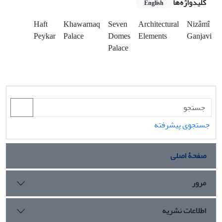
کلیدواژه‌ها
English
Haft
Khawarnaq
Seven
Architectural
Nizâmî
Peykar
Palace
Domes
Elements
Ganjavi
Palace
جستجوی پیشرفته
صفحۀ اصلی
مرور
اطلاعات نشریه