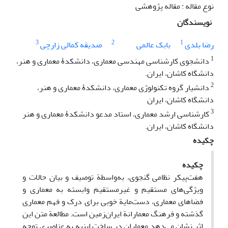
نوع مقاله : مقاله پژوهشی
نویسندگان
3
2
1
رضا بلدی
بابک عالمی
صدیقه کمالی زارچی
1
دانشجوی کارشناسی مهندسی معماری، دانشکدۀ معماری و هنر،
دانشگاه کاشان، ایران.
2
دانشیار گروه تکنولوژی معماری، دانشکدۀ معماری و هنر،
دانشگاه کاشان، ایران
3
کارشناسی ارشد معماری، استاد مدعو دانشکدۀ معماری و هنر
دانشگاه کاشان، ایران.
چکیده
چکیده
هفت‌پیکر نظامی گنجوی، به‌واسطة توصیف و بیان حالات و
ویژگی‌های مستقیم و غیرمستقیم وابسته به معماری و
فضاهای معماری، دست‌مایة خوبی برای درک و فهم معماری
گذشته و فرهنگ معمارانة ایران‌زمین است. مطالعة متن این
اثر نشان می‌دهد معماران در ساخت ابنیه به عناصری توجه