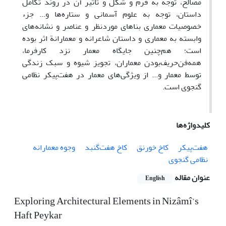
مصالح، توجه به فرم و شکل و تأثیر آن در روند تکامل
داستان، توجه به علوم آسمانی و ستاره‌ها و... جزء
خصوصیات معماری بناهای موردنظر و عناصر و نشانه‌های
وابسته به معماری و داستان شاعرانه و معمارانة اثر بوده
است؛ هم‌چنین جایگاه معمار نزد کارفرما،
همه‌فن‌حریف‌بودن معماران، تجویز شیوه و سبک زندگی
توسط معمار و... از ویژگی‌های معمار در هفت‌پیکر نظامی
گنجوی است.
کلیدواژه‌ها
هفت‌پیکر
کاخ خورنق
کاخ هفت‌گنبد
وجوه معمارانه
نظامی گنجوی
عنوان مقاله
English
Exploring Architectural Elements in Nizâmî’s
Haft Peykar