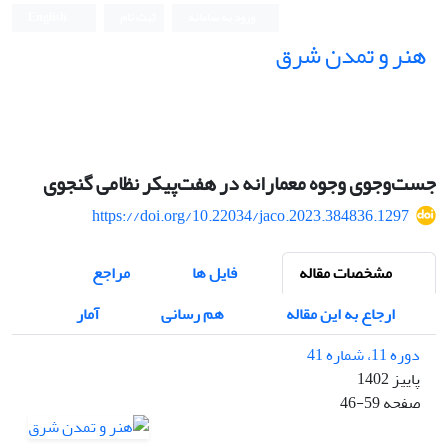
ورود به سامانه
ثبت نام
English
هنر و تمدن شرق
جست‌وجوی وجوه معمارانه در هفت‌پیکر نظامی گنجوی
https://doi.org/10.22034/jaco.2023.384836.1297
مشخصات مقاله
فایل ها
مراجع
ارجاع به این مقاله
هم رسانی
آمار
دوره 11، شماره 41
پاییز 1402
صفحه
46-59