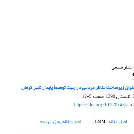
منظر طبیعی
4
وان زیرساخت مناظر مردمی در جهت توسعۀ پایدار شهر کرمان
5-12
https://doi.org/10.22034/jaco
اصل مقاله
اصل مقاله به زبان دوم
1.09 M