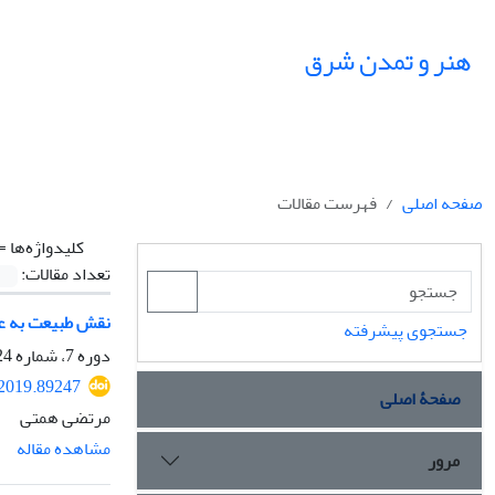
هنر و تمدن شرق
صفحه اصلی
فهرست مقالات
کلیدواژه‌ها =
تعداد مقالات:
نقش طبیعت به عن
جستجوی پیشرفته
دوره 7، شماره 24، تابستان 1398، صفحه
.2019.89247
صفحۀ اصلی
مرتضی همتی
مشاهده مقاله
مرور