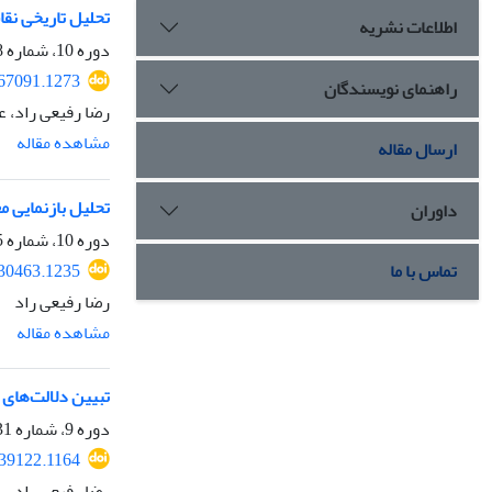
تحلیل تاریخی نقاش
اطلاعات نشریه
دوره 10، شماره 38، زمستان 1401، صفحه
367091.1273
راهنمای نویسندگان
رضا رفیعی راد، 
مشاهده مقاله
ارسال مقاله
تحلیل بازنمایی م
داوران
دوره 10، شماره 35، بهار 1401، صفحه
330463.1235
تماس با ما
رضا رفیعی راد
مشاهده مقاله
تبیین دلالت‌های
دوره 9، شماره 31، بهار 1400، صفحه
239122.1164
رضا رفیعی راد