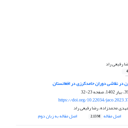
ا رفیعی راد
4
زن در نقاشی دوران حامدکرزی در افغانستان
23-32
https://doi.org/10.22034/jaco.2023.
 مهدی محمدزاده، رضا رفیعی راد
اصل مقاله
اصل مقاله به زبان دوم
2.13 M