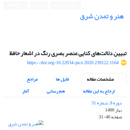
ورود به سامانه
ثبت نام
English
هنر و تمدن شرق
تبیین دلالت‌های کنایی عنصر بصری رنگ در اشعار حافظ
https://doi.org/10.22034/jaco.2020.239122.1164
مشخصات مقاله
فایل ها
مراجع
ارجاع به این مقاله
هم رسانی
آمار
دوره 9، شماره 31
بهار 1400
صفحه
31-40