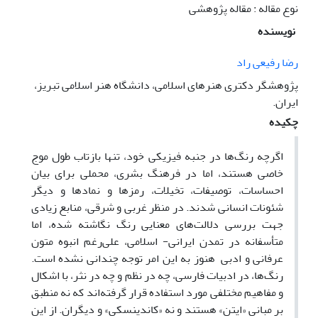
نوع مقاله : مقاله پژوهشی
نویسنده
رضا رفیعی راد
پژوهشگر دکتری هنرهای اسلامی، دانشگاه هنر اسلامی تبریز،
ایران.
چکیده
اگرچه رنگ‌ها در جنبه فیزیکی خود، تنها بازتاب طول موج
خاصی هستند، اما در فرهنگ بشری، محملی برای بیان
احساسات، توصیفات، تخیلات، رمزها و نمادها و دیگر
شئونات انسانی شدند. در منظر غربی و شرقی، منابع زیادی
جهت بررسی دلالت‌های معنایی رنگ نگاشته شده، اما
متأسفانه در تمدن ایرانی- اسلامی، علی‌رغم انبوه متون
عرفانی و ادبی هنوز به این امر توجه چندانی نشده است.
رنگ‌ها، در ادبیات فارسی، چه در نظم و چه در نثر، با اشکال
و مفاهیم مختلفی مورد استفاده قرار گرفته‌اند که نه منطبق
بر مبانی «ایتن» هستند و نه «کاندینسکی» و دیگران. از این