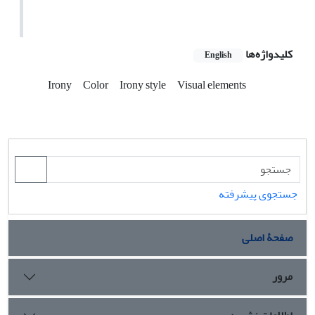
کلیدواژه‌ها
English
Irony
Color
Irony style
Visual elements
جستجوی پیشرفته
صفحۀ اصلی
مرور