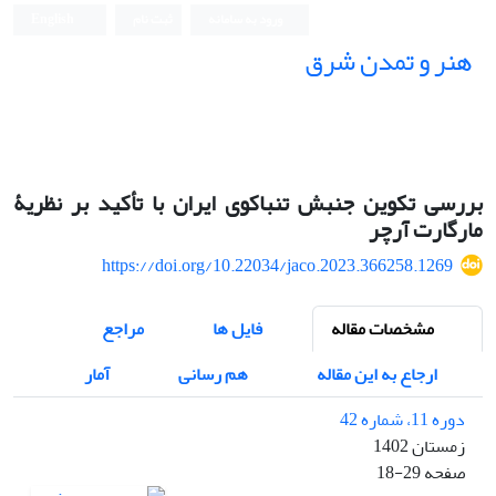
ورود به سامانه
ثبت نام
English
هنر و تمدن شرق
بررسی تکوین جنبش تنباکوی ایران با تأکید بر نظریۀ
مارگارت آرچر
https://doi.org/10.22034/jaco.2023.366258.1269
مشخصات مقاله
فایل ها
مراجع
ارجاع به این مقاله
هم رسانی
آمار
دوره 11، شماره 42
زمستان 1402
صفحه
18-29