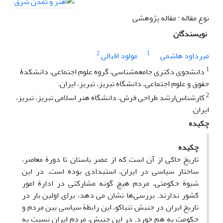
نوع مقاله : مقاله پژوهشی
نویسندگان
2
1
میرداود هاشمی
مولود اقبالی
1
دانشجوی دکتری جامعه‌شناسی، گروه علوم اجتماعی، دانشکدۀ
حقوق و علوم اجتماعی، دانشگاه تبریز، تبریز، ایران.
2
کارشناس‌ارشد طراحی فرش، دانشگاه هنر اسلامی تبریز، تبریز،
ایران.
چکیده
چکیده
تاریخ حاکی از آن است که از عصر باستان تا دورة معاصر،
ساختار سیاسی در ایران، استبدادی بوده است. در این
شیوة حکومتی، مردم هیچ گونه مشارکتی در ادارة امور
کشور ندارند. بررسی‌ها نشان می دهد، برای اولین بار در
تاریخ ایران در جنبش تنباکو، این رابطة سیاسی بین مردم و
حکومت به هم خورد. در این جنبش، مردم ایران نسبت به