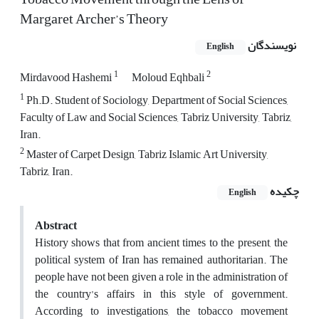
Margaret Archer’s Theory
نویسندگان
English
1
2
Mirdavood Hashemi
Moloud Eqhbali
1
Ph.D. Student of Sociology, Department of Social Sciences,
Faculty of Law and Social Sciences, Tabriz University, Tabriz,
Iran.
2
Master of Carpet Design, Tabriz Islamic Art University,
Tabriz, Iran.
چکیده
English
Abstract
History shows that from ancient times to the present, the
political system of Iran has remained authoritarian. The
people have not been given a role in the administration of
the country’s affairs in this style of government.
According to investigations, the tobacco movement