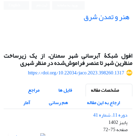
ورود به سامانه
ثبت نام
English
هنر و تمدن شرق
افول شبکۀ آبرسانی شهر سمنان، از یک زیرساخت
منظرین شهر تا عنصر فراموش‌شده در منظر شهری
https://doi.org/10.22034/jaco.2023.398260.1317
مشخصات مقاله
فایل ها
مراجع
ارجاع به این مقاله
هم رسانی
آمار
دوره 11، شماره 41
پاییز 1402
صفحه
72-75