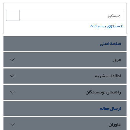
جستجوی پیشرفته
صفحۀ اصلی
مرور
اطلاعات نشریه
راهنمای نویسندگان
ارسال مقاله
داوران