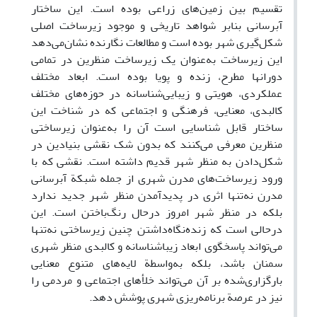
تقسیم بین زمین‌های زراعی بوده است. این ساختار
آبرسانی بنابر شواهد تاریخی و موجود زیرساخت اصلی
شکل‌گیری شهر بوده است و مطالعات نگارنده نشان‌می‌دهد
این زیرساخت به‌عنوان یک زیرساخت منظرین در تمامی
دوران‎ها مطرح، زنده و پویا بوده است. ابعاد مختلف
عملکردی، هویتی و زیبایی‌شناسانه در حوزه‌های مختلف
کالبدی، معنایی، فرهنگی و اجتماعی که در شناخت این
ساختار قابل شناسایی است آن را به‌عنوان زیرساختی
منظرین معرفی می‌کنند که بدون شک نقشی بنیادین در
شکل‌دادن به منظر شهر قدیم داشته است. نقشی که با
ورود زیرساخت‌های مدرن شهری از جمله شبکة آبرسانی
مدرن نه‌تنها اثری در پدیدآمدن منظر شهر جدید ندارد
بلکه در منظر شهر امروز درحال رنگ‌باختن است. این
درحالی است که زنده‌نگاه‌داشتن چنین زیرساختی نه‌تنها
می‌تواند پاسخگوی ابعاد زیباشناسانه و کالبدی منظر شهری
سمنان باشد، بلکه به‌واسطة لایه‌های متنوع معنایی
بارگزاری‌شده بر آن می‌تواند خلأهای اجتماعی و مردمی را
نیز در عرصة برنامه‌ریزی شهری پوشش دهد.