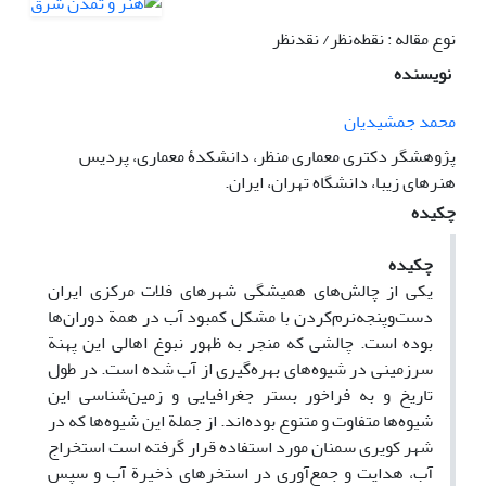
نوع مقاله : نقطه‌نظر/ نقدنظر
نویسنده
محمد جمشیدیان
پژوهشگر دکتری معماری منظر، دانشکدۀ معماری، پردیس
هنرهای زیبا، دانشگاه تهران، ایران.
چکیده
چکیده
یکی از چالش‌های همیشگی شهرهای فلات مرکزی ایران
دست‌وپنجه‌نرم‌کردن با مشکل کمبود آب در همة دوران‌ها
بوده است. چالشی که منجر به ظهور نبوغ اهالی این پهنة
سرزمینی در شیوه‌های بهره‌گیری از آب شده است. در طول
تاریخ و به فراخور بستر جغرافیایی و زمین‌شناسی این
شیوه‌ها متفاوت و متنوع بوده‌اند. از جملة این شیوه‌ها که در
شهر کویری سمنان مورد استفاده قرار ‌گرفته است استخراج
آب، هدایت و جمع‌آوری در استخرهای ذخیرة آب و سپس