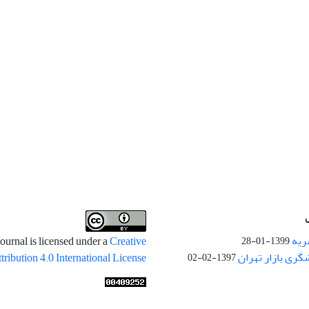
ریه
ournal is licensed under a
Creative
1399-01-28
ری بازار تهران
ibution 4.0 International License
1397-02-02