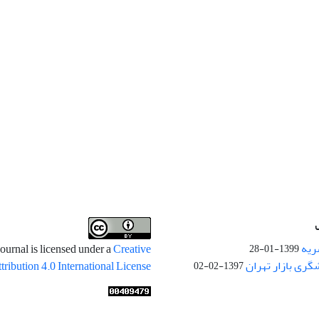
ریه
ournal is licensed under a
Creative
1399-01-28
ری بازار تهران
ibution 4.0 International License
1397-02-02