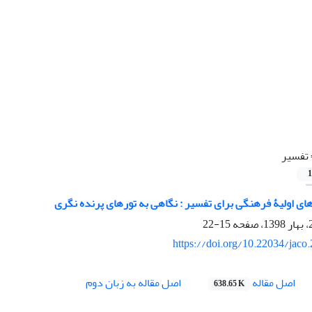
تفسیر
1
های اولیۀ فرهنگی برای تفسیر : نگاهی به تورهای پرنده نگری
15-22
https://doi.org/10.22034/jaco
اصل مقاله
اصل مقاله به زبان دوم
638.65 K