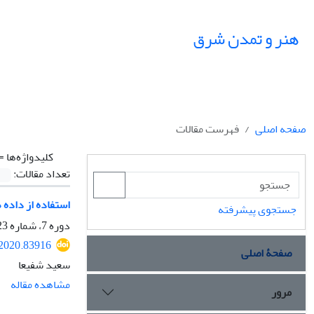
هنر و تمدن شرق
صفحه اصلی
فهرست مقالات
کلیدواژه‌ها =
تعداد مقالات:
استفاده از داده 
جستجوی پیشرفته
دوره 7، شماره 23، بهار 1398، صفحه
.2020.83916
صفحۀ اصلی
سعید شفیعا
مشاهده مقاله
مرور