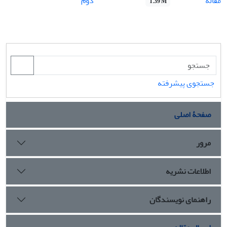
مقاله
دوم
1.39 M
جستجوی پیشرفته
صفحۀ اصلی
مرور
اطلاعات نشریه
راهنمای نویسندگان