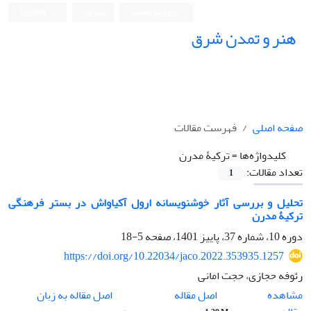
ورود به سامانه
ثبت نام
English
هنر و تمدن شرق
صفحه اصلی
فهرست مقالات
کلیدواژه‌ها =
ترکیۀ مدرن
تعداد مقالات:
1
تحلیل و بررسی آثار خوشنویسانه ارول آکیاواش در بستر فرهنگی
ترکیۀ مدرن
دوره 10، شماره 37، پاییز 1401، صفحه
5-18
https://doi.org/10.22034/jaco.2022.353935.1257
رئوفه حجازی، حجت امانی
اصل مقاله
مشاهده
اصل مقاله به زبان