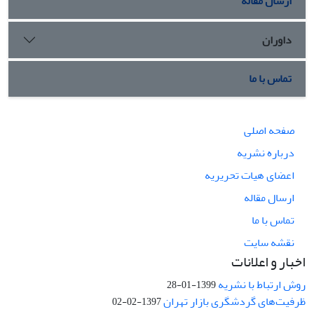
ارسال مقاله
داوران
تماس با ما
صفحه اصلی
درباره نشریه
اعضای هیات تحریریه
ارسال مقاله
تماس با ما
نقشه سایت
اخبار و اعلانات
روش ارتباط با نشریه
1399-01-28
ظرفیت‌های گردشگری بازار تهران
1397-02-02