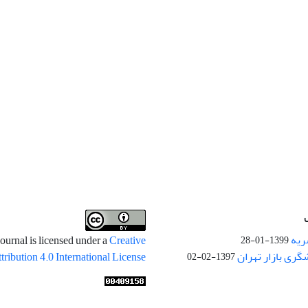
ریه
ournal is licensed under a
Creative
1399-01-28
ری بازار تهران
ibution 4.0 International License
1397-02-02