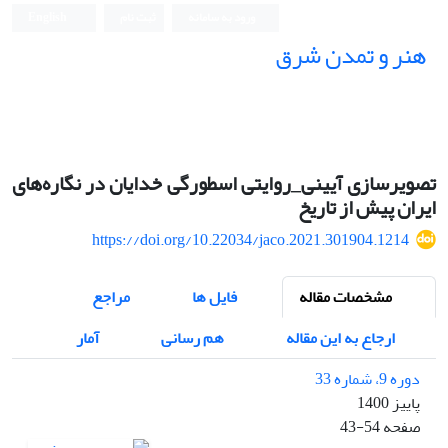
ورود به سامانه
ثبت نام
English
هنر و تمدن شرق
تصویرسازی آیینی_روایتی اسطورگی خدایان در نگاره‌های
ایران پیش از تاریخ
https://doi.org/10.22034/jaco.2021.301904.1214
مشخصات مقاله
فایل ها
مراجع
ارجاع به این مقاله
هم رسانی
آمار
دوره 9، شماره 33
پاییز 1400
صفحه
43-54