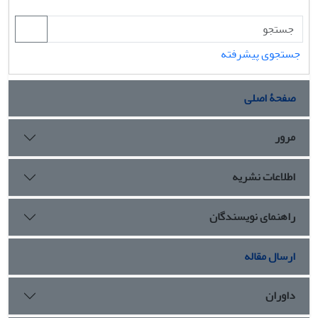
جستجوی پیشرفته
صفحۀ اصلی
مرور
اطلاعات نشریه
راهنمای نویسندگان
ارسال مقاله
داوران