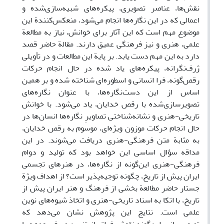
نقش‌ها، عناصر تصویری، پیکره‌های شبیه‌سازی‌شده و
اعمالی که در این نگاره‌ها انجام می‌شود، منعکس‌کنندة این
موضوع مهم است که این آثار برای خوانش، نیاز به مطالعة
علمی، هنری و نیز فرهنگی عمیق دارند. مقالة حاضر قصد
دارد به این مهم دست یابد. بر پایة این مطالعات و در تأویلی
ژرف‌نگرانه، پیکره‌های یاد شده در حال انجام حرکات
رقص‌گونه، فرا انسانی و اسطوره‌ای شناخته شده و بر همین
اساس از این دست‌نگاره‌ها، با عنوان نگاره‌های
تصویرسازی‌شده با رقص خدایان، یاد می‌شود. با خوانش
تاریخی-هنری و نشانه‌شناختی تصاویرِ نگاره‌ها انسان‌‌ها در
حال انجام حرکات موزون ویژه‌ای، موسوم به رقص خدایان،
به مثابة متن فرهنگی-هنری دریافت می‌شوند. در این
مداقه سؤال اساسی این خواهد بود که تولید و دوام
فرهنگی-هنری این‌گونه از نگاره‌ها، در هنرهای تجسمی
ایران پیش از تاریخ، چگونه توجیه‌پذیر است؟ از اهداف ویژة
جستار حاضر مطالعة بخشی از فرهنگ و هنر ایران پیش از
تاریخ، با اتکا به اسناد تاریخی-هنری و اتخاذ شیوه‌های نوین
علمی است. نتایج این پژوهش نشان می‌دهد که