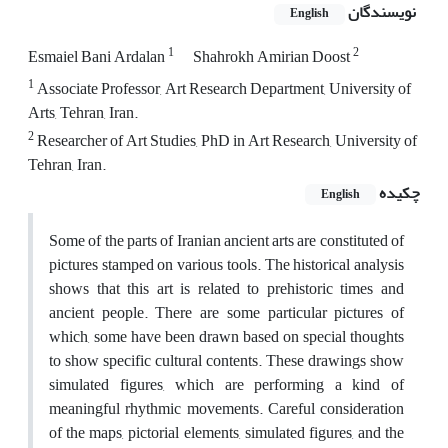
نویسندگان
English
1
2
Esmaiel Bani Ardalan
Shahrokh Amirian Doost
1
Associate Professor, Art Research Department, University of
Arts, Tehran, Iran.
2
Researcher of Art Studies, PhD in Art Research, University of
Tehran, Iran.
چکیده
English
Some of the parts of Iranian ancient arts are constituted of
pictures stamped on various tools. The historical analysis
shows that this art is related to prehistoric times and
ancient people. There are some particular pictures of
which, some have been drawn based on special thoughts
to show specific cultural contents. These drawings show
simulated figures, which are performing a kind of
meaningful rhythmic movements. Careful consideration
of the maps, pictorial elements, simulated figures, and the