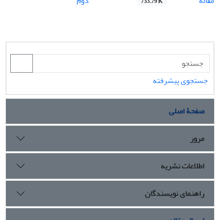
مقاله
دوم
733.79 K
جستجوی پیشرفته
صفحۀ اصلی
مرور
اطلاعات نشریه
راهنمای نویسندگان