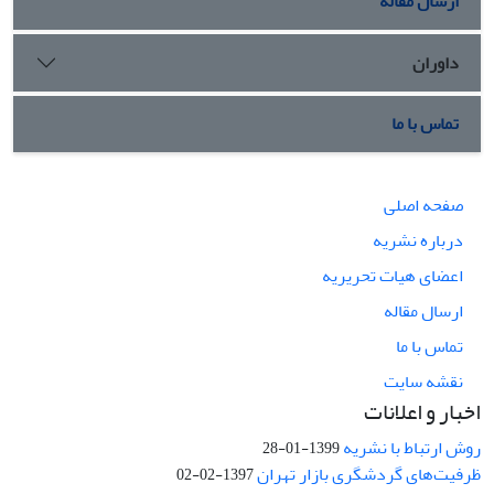
ارسال مقاله
داوران
تماس با ما
صفحه اصلی
درباره نشریه
اعضای هیات تحریریه
ارسال مقاله
تماس با ما
نقشه سایت
اخبار و اعلانات
روش ارتباط با نشریه
1399-01-28
ظرفیت‌های گردشگری بازار تهران
1397-02-02