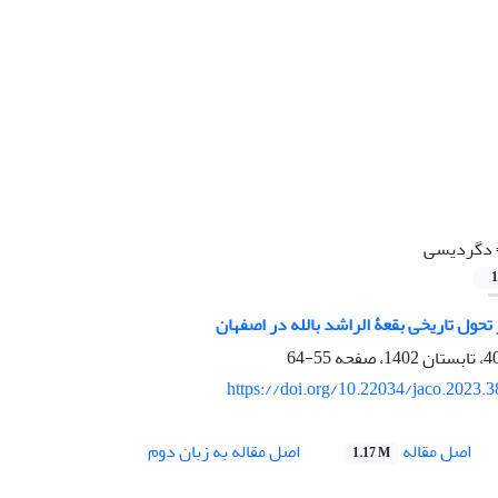
دگردیسی
1
حول تاریخی بقعۀ الراشد بالله در اصفهان
55-64
https://doi.org/10.22034/jaco.2023.
اصل مقاله
اصل مقاله به زبان دوم
1.17 M