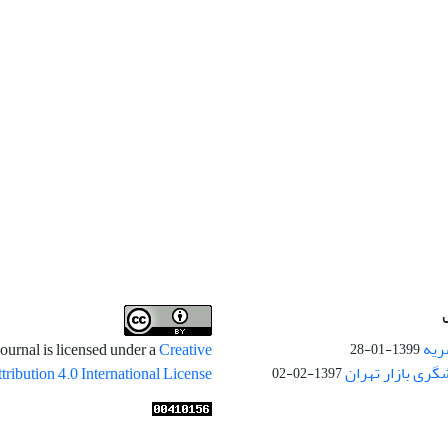
ریه
ournal is licensed under a
Creative
1399-01-28
ری بازار تهران
ibution 4.0 International License
1397-02-02