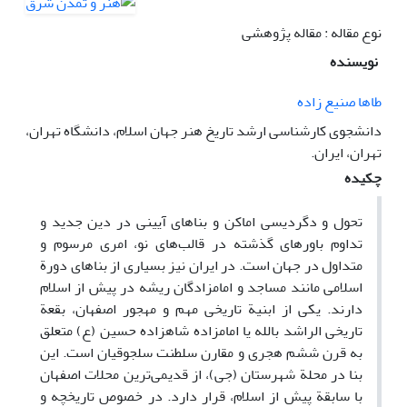
نوع مقاله : مقاله پژوهشی
نویسنده
طاها صنیع زاده
دانشجوی کارشناسی ارشد تاریخ هنر جهان اسلام، دانشگاه تهران،
تهران، ایران.
چکیده
تحول و دگردیسی اماکن و بناهای آیینی در دین جدید و
تداوم باورهای گذشته در قالب‌های نو، امری مرسوم و
متداول در جهان است. در ایران نیز بسیاری از بناهای دورة
اسلامی مانند مساجد و امامزادگان ریشه در پیش از اسلام
دارند. یکی از ابنیة تاریخی مهم و مهجور اصفهان، بقعة
تاریخی الراشد بالله یا امامزاده شاهزاده حسین (ع) متعلق
به قرن ششم هجری و مقارن سلطنت سلجوقیان است. این
بنا در محلة شهرستان (جی)، از قدیمی‌ترین محلات اصفهان
با سابقة پیش از اسلام، قرار دارد. در خصوص تاریخچه و