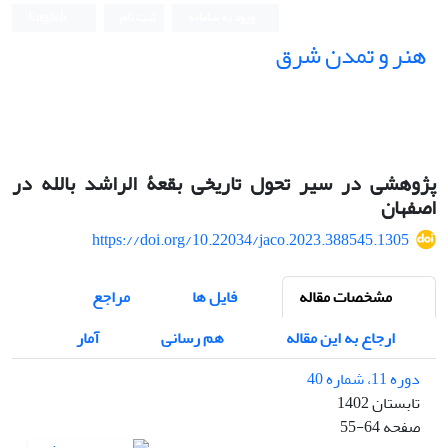
ورود به سامانه
ثبت نام
English
هنر و تمدن شرق
پژوهشی در سیر تحول تاریخی بقعۀ الراشد بالله در
اصفهان
https://doi.org/10.22034/jaco.2023.388545.1305
مشخصات مقاله
فایل ها
مراجع
ارجاع به این مقاله
هم رسانی
آمار
دوره 11، شماره 40
تابستان 1402
صفحه
55-64