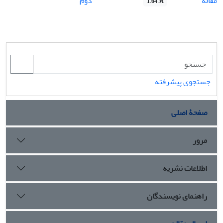
مقاله
دوم
1.64 M
جستجوی پیشرفته
صفحۀ اصلی
مرور
اطلاعات نشریه
راهنمای نویسندگان