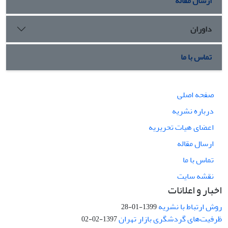
ارسال مقاله
داوران
تماس با ما
صفحه اصلی
درباره نشریه
اعضای هیات تحریریه
ارسال مقاله
تماس با ما
نقشه سایت
اخبار و اعلانات
روش ارتباط با نشریه
1399-01-28
ظرفیت‌های گردشگری بازار تهران
1397-02-02