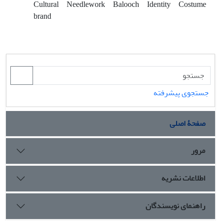
Cultural
Needlework
Balooch
Identity
Costume
brand
جستجوی پیشرفته
صفحۀ اصلی
مرور
اطلاعات نشریه
راهنمای نویسندگان