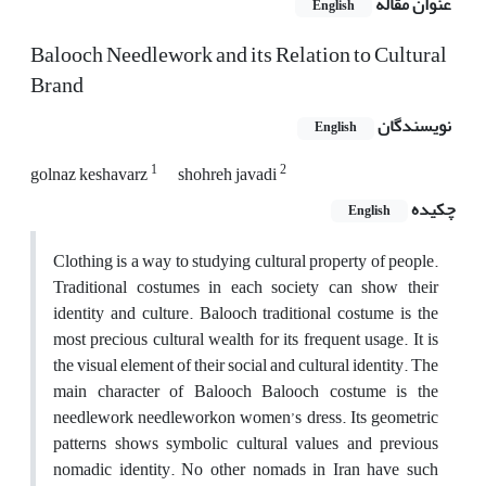
عنوان مقاله
English
Balooch Needlework and its Relation to Cultural
Brand
نویسندگان
English
1
2
golnaz keshavarz
shohreh javadi
چکیده
English
Clothing is a way to studying cultural property of people.
Traditional costumes in each society can show their
identity and culture. Balooch traditional costume is the
most precious cultural wealth for its frequent usage. It is
the visual element of their social and cultural identity. The
main character of Balooch Balooch costume is the
needlework needleworkon women’s dress. Its geometric
patterns shows symbolic cultural values and previous
nomadic identity. No other nomads in Iran have such