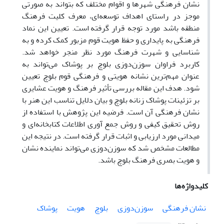
نشان فرهنگی شهرها و اقوام مختلف که بتواند به صورتی
موجز در راستای اهداف توسعه‌ای، معرف کلیت فرهنگ
منطقه باشد مورد توجه قرار گرفته است. تعیین این نماد
فرهنگی به پایداری و حفظ هویت قوم مزبور کمک کرده و به
شناسایی و شهرت فرهنگ مورد نظر منجر خواهد شد.
کاربرد فراوان سوزن‌دوزی بلوچ بر پوشاک می‌تواند به
عنوان مهم‌ترین نشانه‌ هویتی و فرهنگی قوم بلوچ تعیین
شود. هدف این مقاله بررسی تأثیر فرهنگ و هویت عشایری
بر تزئینات پوشاک زنانه بلوچ و بیان دلایل تناسب این هنر با
نشان فرهنگی آن است. فرضیه‌ این پژوهش با استفاده از
روش تحقیق کیفی و روش جمع آوری اطلاعات کتابخانه‌ای و
میدانی مورد ارزیابی و اثبات قرار گرفته است. در نتیجه‌ این
مطالعات مشخص شد که سوزن‌دوزی می‌تواند نماینده‌ نشان
و هویت بصری فرهنگ بلوچ باشد.
کلیدواژه‌ها
نشان فرهنگی
سوزن‌دوزی
بلوچ
هویت
پوشاک