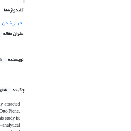
کلیدواژه‌ها
جهانی‌شدن
عنوان مقاله
نویسنده
sh
چکیده
glish
y attracted
 Otto Piene.
is study is:
-analytical