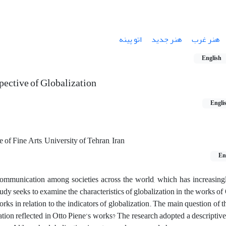
هنر غرب
هنر جدید
اتو پینه
English
pective of Globalization
Engli
 of Fine Arts, University of Tehran, Iran
En
ommunication among societies across the world, which has increasingl
study seeks to examine the characteristics of globalization in the works of
ks in relation to the indicators of globalization. The main question of th
tion reflected in Otto Piene’s works? The research adopted a descriptive