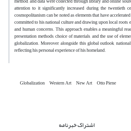
method, and data were collected through library and online so
attention to it significantly increased during the twentieth c
cosmopolitanism can be noted as elements that have accelerated t
committed to his national culture and drawing upon local roots, 
and human concerns. This approach enables a meaningful readi
presentation methods, choice of materials, and the use of eleme
globalization. Moreover, alongside this global outlook, national
reflecting his personal experience of his homeland.
Globalization
Western Art
New Art
Otto Piene
اشتراک خبرنامه