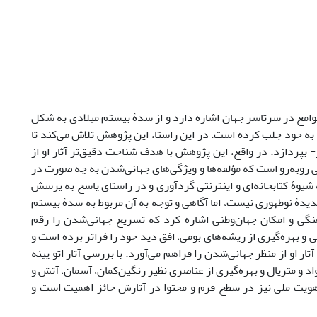
وامع در سرتاسر جهان اشاره دارد و از سدۀ بیستم میلادی به شکل
ه خود جلب کرده‌ است. در این راستا، این پژوهش تلاش می‌‌کند تا
- بپردازد. در واقع، این پژوهش با هدف شناخت دقیق‌تر آثار او از
وبه‌رو است که مؤلفه‌ها و ویژگی‌های جهانی‌‌شدن به چه صورت در
 شیوۀ کتابخانه‌‌ای و اینترنتی گردآوری و در راستای پاسخ به پرسش
دۀ نوظهوری نیست‌‌، اما آگاهی و توجه به آن مربوط به سدۀ بیستم
فرهنگی و امکان جهان‌‌وطنی اشاره کرد که تسریع جهانی‌‌شدن را رقم
ی و بهره‌گیری از ریشه‌های بومی، افق دید خود را فراتر برده است و
ر او از منظر جهانی‌شدن را فراهم می‌آورد. با بررسی آثار اتو پینه
د و متریال و بهره‌‌گیری از عناصری نظیر رنگین‌‌کمان، آسمان، آتش و
ی، هویت ملی نیز در سطح فرم و محتوا در آثارش حائز اهمیت است و