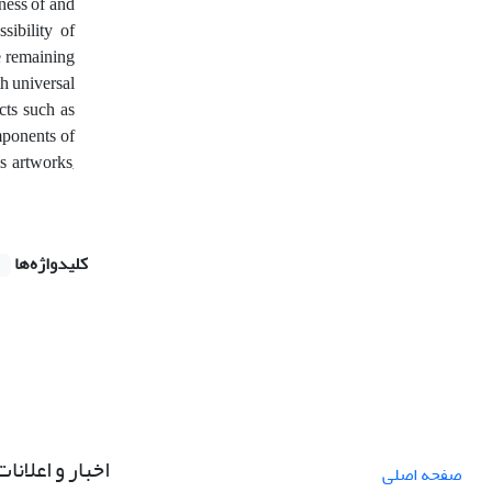
ness of and
sibility of
e remaining
h universal
cts such as
mponents of
is artworks,
کلیدواژه‌ها
اخبار و اعلانات
صفحه اصلی