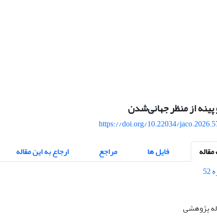
تو پینه از منظر جهانی‌‌شدن
https://doi.org/10.22034/jaco.2026.
قاله
فایل ها
مراجع
ارجاع به این مقاله
اله پژوهشی