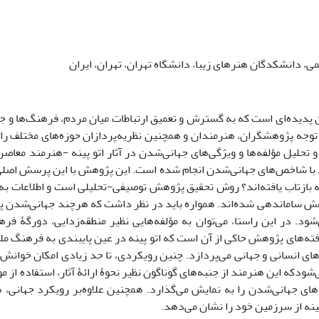
، دانشکدگان هنرهای زیبا، دانشگاه تهران، تهران، ایران
پدیده‌ای است که به گسترش و تعمیق ارتباطات میان مردم، فرهنگ‌ها و ج
 توجه پژوهشگران، هنرمندان و همچنین نظریه‌پردازان حوزه‌های مختلف را ب
 تحلیل مؤلفه‌ها و ویژگی‌های جهانی‌شدن در آثار اتو پینه -هنرمند معاصر
 با شاخص‌های جهانی‌شدن انجام شده است. این پژوهش با این پرسش اصلی ر
ینه بازتاب یافته‌‌اند؟ روش تحقیق پژوهش توصیفی-تحلیلی است و اطلاعات به
 ساماندهی شده‌اند. همواره باید در نظر داشت که هرچند جهانی‌‌شدن پدی
‌شود. در این راستا، می‌‌توان به مؤلفه‌‌هایی نظیر منطقه‌‌زدایی، دورگۀ 
یافته‌‌های پژوهش حاکی از آن است که اتو پینه در عین پایبندی به فرهنگ مل
ای انسانی و جهانی می‌‌پردازد. چنین رویکردی، تا حد زیادی امکان خوانش آثا
که این هنرمند از جنبه‌‌های گوناگون نظیر نحوۀ ارائۀ آثار، استفاده از موا
‌های جهانی‌‌شدن را به نمایش می‌‌گذارد. همچنین علاوه‌‌بر رویکرد جهان
پینه از سرزمین خود را نشان می‌‌دهد.