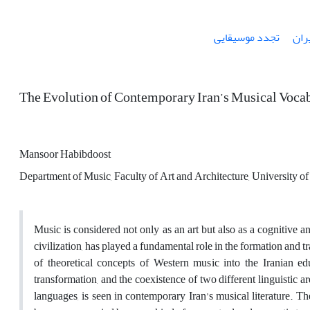
ران
تجدد موسیقایی
The Evolution of Contemporary Iran’s Musical Vocabu
Mansoor Habibdoost
Department of Music, Faculty of Art and Architecture, University of 
Music is considered not only as an art but also as a cognitive an
civilization, has played a fundamental role in the formation and
of theoretical concepts of Western music into the Iranian ed
transformation, and the coexistence of two different linguistic
languages, is seen in contemporary Iran’s musical literature. T