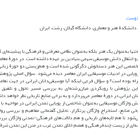
دوست
دانشکدۀ هنر و معماری، دانشگاه گیلان، رشت، ایران
تنها به‌عنوان یک هنر بلکه به‌عنوان نظامی معرفتی و فرهنگی با پیشینه‌ای 
 انتقال دانش موسیقی سهمی بنیادین بر عهده داشته است. در دورۀ معاصر
تخصصی این هنر دستخوش دگرگونی شده است و هم‌زیستی دو حوزۀ زبانی متف
روپایی در ادبیات موسیقایی ایران معاصر دیده می‌‌شود. سؤال اصلی پژوهش
اه بوده است؟ و سؤال فرعی اینکه آیا موسیقی‌دانان ایرانی در جهت تعامل
 این پژوهش با رویکردی میان‌رشته‌ای به بررسی مسیر تحول و تلفیق 
ان ایرانی در دورۀ معاصر می‌پردازد و به برخی منابع تاریخی نظر خواهد د
ش واژگان موسیقایی به‌عنوان شاخصی از پویایی تمدن ایرانی در مواجهه با 
یخی منابع، استخراج واژگان پرتکرار، تحلیل گفتمانی مفاهیم و بررسی رو
‌‌شود تا هم لایه‌های تاریخی و هم دلالت‌های فرهنگی-تمدنی واژگان ب
ه‌ای از زیست چندفرهنگی و هضم خلاق تمدن غرب در متن این تمدن شرقی ر