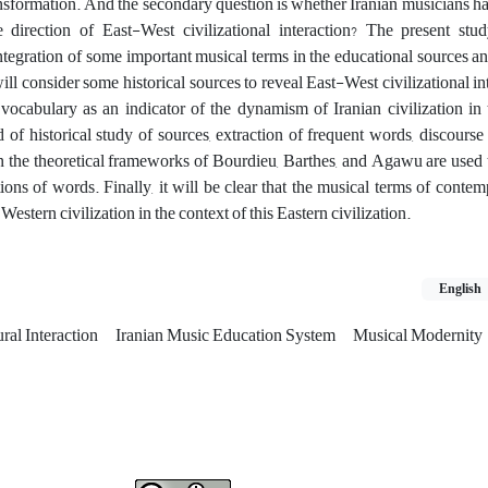
sformation. And the secondary question is whether Iranian musicians h
 direction of East-West civilizational interaction? The present stu
ntegration of some important musical terms in the educational sources and
ll consider some historical sources to reveal East-West civilizational in
 vocabulary as an indicator of the dynamism of Iranian civilization in 
of historical study of sources, extraction of frequent words, discourse 
on the theoretical frameworks of Bourdieu, Barthes, and Agawu are used
ations of words. Finally, it will be clear that the musical terms of conte
Western civilization in the context of this Eastern civilization.
English
ral Interaction
Iranian Music Education System
Musical Modernity