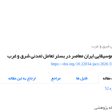
نی شرق و غرب
موسیقایی ایران معاصر در بستر تعامل تمدنی شرق و غرب
https://doi.org/10.22034/jaco.2026.
قاله
فایل ها
مراجع
ارجاع به این مقاله
اله پژوهشی