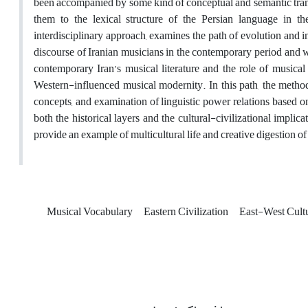
been accompanied by some kind of conceptual and semantic tran
them to the lexical structure of the Persian language in the
interdisciplinary approach, examines the path of evolution and i
discourse of Iranian musicians in the contemporary period and wi
contemporary Iran’s musical literature and the role of musical
Western-influenced musical modernity. In this path, the method 
concepts, and examination of linguistic power relations based 
both the historical layers and the cultural-civilizational implic
provide an example of multicultural life and creative digestion of 
Musical Vocabulary
Eastern Civilization
East-West Cultu