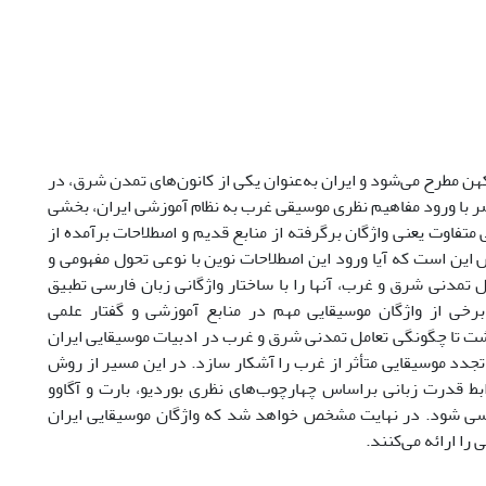
کهن مطرح می‌‌شود و ایران به‌عنوان یکی از کانون‌های تمدن شرق، در
 با ورود مفاهیم نظری موسیقی غرب به نظام آموزشی ایران، بخشی
اوت یعنی واژگان برگرفته از منابع قدیم و اصطلاحات برآمده از
 این است که آیا ورود این اصطلاحات نوین با نوعی تحول مفهومی و
 تمدنی شرق و غرب، آنها را با ساختار واژگانی زبان فارسی تطبیق
برخی از واژگان موسیقایی مهم در منابع آموزشی و گفتار علمی
اشت تا چگونگی تعامل تمدنی شرق و غرب در ادبیات موسیقایی ایران
تجدد موسیقایی متأثر از غرب را آشکار سازد. در این مسیر از روش
ابط قدرت زبانی براساس چهارچوب‌های نظری بوردیو، بارت و آگاوو
ررسی شود. در نهایت مشخص خواهد شد که واژگان موسیقایی ایران
ا ارائه می‌کنند.