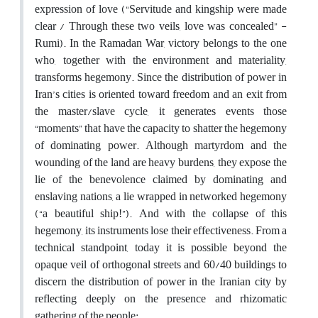
expression of love (“Servitude and kingship were made
clear / Through these two veils, love was concealed” -
Rumi). In the Ramadan War, victory belongs to the one
who, together with the environment and materiality,
transforms hegemony. Since the distribution of power in
Iran’s cities is oriented toward freedom and an exit from
the master/slave cycle, it generates events those
“moments” that have the capacity to shatter the hegemony
of dominating power. Although martyrdom and the
wounding of the land are heavy burdens, they expose the
lie of the benevolence claimed by dominating and
enslaving nations, a lie wrapped in networked hegemony
(“a beautiful ship!”). And with the collapse of this
hegemony, its instruments lose their effectiveness.
From a
technical standpoint, today it is possible beyond the
opaque veil of orthogonal streets and 60/40 buildings to
discern the distribution of power in the Iranian city by
reflecting deeply on the presence and rhizomatic
gathering of the people: