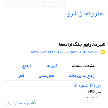
ورود به سامانه
ثبت نام
English
هنر و تمدن شرق
شهرها، راوی جنگ اراده‌ها
https://doi.org/10.22034/jaco.2026.242145
مشخصات مقاله
فایل ها
مراجع
ارجاع به این مقاله
هم رسانی
آمار
دوره 14، شماره 51
بهار 1405
صفحه
5-5