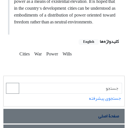
power as a means of existential elevation. It is hoped that,
in the country’s development, cities can be understood as
embodiments of a distribution of power oriented toward
freedom, rather than as neutral environments.
کلیدواژه‌ها
English
Cities
War
Power
Wills
جستجوی پیشرفته
صفحۀ اصلی