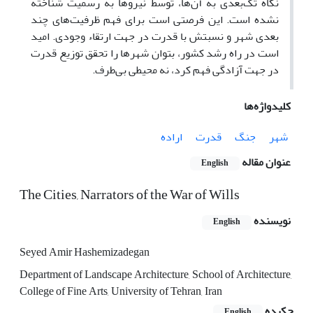
نگاه تک‌بعدی به آن‌ها، توسط نیروها به رسمیت شناخته
نشده است. این فرصتی است برای فهم ظرفیت‌های چند
بعدی شهر و نسبتش با قدرت در جهت ارتقاء وجودی. امید
است در راه رشد کشور، بتوان شهرها را تحقق توزیع قدرت
در جهت آزادگی فهم کرد، نه محیطی بی‌طرف.
کلیدواژه‌ها
شهر
جنگ
قدرت
اراده
عنوان مقاله
English
The Cities, Narrators of the War of Wills
نویسنده
English
Seyed Amir Hashemizadegan
Department of Landscape Architecture, School of Architecture,
College of Fine Arts, University of Tehran, Iran
چکیده
English