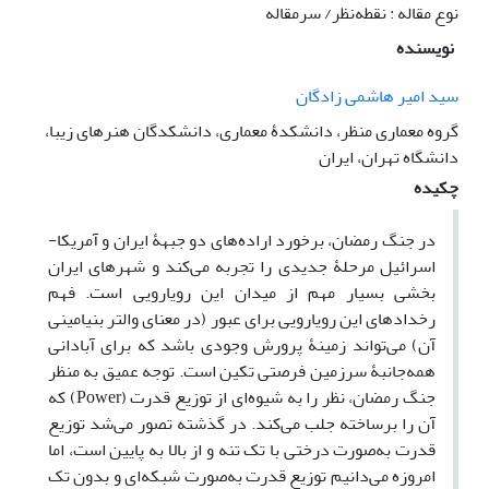
نوع مقاله : نقطه‌نظر/ سرمقاله
نویسنده
سید امیر هاشمی ‌زادگان
گروه معماری منظر، دانشکدۀ معماری، دانشکدگان هنرهای زیبا،
دانشگاه تهران، ایران
چکیده
در جنگ رمضان، برخورد اراده‌های دو جبهۀ ایران و آمریکا-
اسرائیل مرحلۀ جدیدی را تجربه می‌کند و شهرهای ایران
بخشی بسیار مهم از میدان این رویارویی است. فهم
رخدادهای این رویارویی برای عبور (در معنای والتر بنیامینی
آن) می‌تواند زمینۀ پرورش وجودی باشد که برای آبادانی
همه‌جانبۀ سرزمین فرصتی تکین است. توجه عمیق به منظر
جنگ رمضان، نظر را به شیوه‌ای از توزیع قدرت (
Power
) که
آن را برساخته جلب می‌کند. در گذشته تصور می‌شد توزیع
قدرت به‌صورت درختی با تک تنه و از بالا به پایین است، اما
امروزه می‌دانیم توزیع قدرت به‌صورت شبکه‌ای و بدون تک