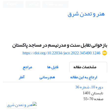
ورود به سامانه
ثبت نام
English
هنر و تمدن شرق
بازخوانی تقابل سنت و مدرنیسم در مساجد پاکستان
https://doi.org/10.22034/jaco.2022.345490.1246
مشخصات مقاله
فایل ها
مراجع
ارجاع به این مقاله
هم رسانی
آمار
دوره 10، شماره 36
تابستان 1401
صفحه
55-70