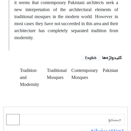
it seems that contemporary Pakistani architects seek a
new interpretation of the architectural elements of
traditional mosques in the modern world. However, in
most cases, they have not succeeded in this area and their
architecture has completely separated tradition from
modernity.
کلیدواژه‌ها
English
Tradition
Traditional
Contemporary
Pakistan
and
Mosques
Mosques
Modernity
جستجوی پیشرفته