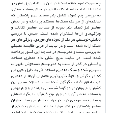
چه صورت نمود یافته است؟ در این راستا، این پژوهش در
ابتدا با استناد به اسناد کتابخانه‌ای در بخش مساجد سنتی،
به بررسی پنج نمونه‌ شامل پنج مسجد مهم پاکستان که
نماینده‌ای از هر یک سبک‌ها هستند پرداخته و در بخش
معاصر نیز تعداد پنج نمونه از مساجد معاصر انتخاب و
ویژگی‌های آن‌ها استخراج شده است. سپس با بررسی
تحلیلی-توصیفی هر یک از نمونه‌های موردی، ویژگی‌های هر
سبک ارائه شده است و در نهایت از طریق مقایسة تطبیقی
به بررسی سنت و مدرنیسم در مساجد این کشور پرداخته
شده است. در نهایت نتایج نشان داد معماری مساجد
پاکستان در گذر از سنت به مدرنیسم دستخوش تغییرات
بسیاری شده و سبک معماری مساجد آن به دلیل تغییراتی
که در نگرش و نحوة تأثیرپذیری معماران آن‌ها از معماری
غرب اتفاق افتاد، دگرگون شده است. مساجد سنتی این
کشور را می‌توان در دو گونة شبستانی حیاط‌دار و چهارایوانی
و مساجد معاصر آن را در چهار نوع فرم‌گرا، ناب‌گرا، التقاطی
و محلی تقسیم‌بندی کرد. در نهایت به‌نظر می‌رسد معماران
معاصر پاکستان، در اکثر موارد به دنبال خوانش جدیدی از
عناصر معماری مساجد سنتی در دنیای مدرن هستند اما در