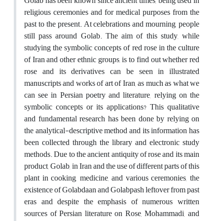
Golab has been known since ancient times, being used in
religious ceremonies and for medical purposes from the
past to the present. At celebrations and mourning, people
still pass around Golab. The aim of this study, while
studying the symbolic concepts of red rose in the culture
of Iran and other ethnic groups, is to find out whether red
rose and its derivatives can be seen in illustrated
manuscripts and works of art of Iran, as much as what we
can see in Persian poetry and literature, relying on the
symbolic concepts or its applications? This qualitative
and fundamental research has been done by relying on
the analytical-descriptive method and its information has
been collected through the library and electronic study
methods. Due to the ancient antiquity of rose and its main
product, Golab, in Iran and the use of different parts of this
plant in cooking, medicine, and various ceremonies, the
existence of Golabdaan and Golabpash leftover from past
eras and despite the emphasis of numerous written
sources of Persian literature on Rose, Mohammadi, and