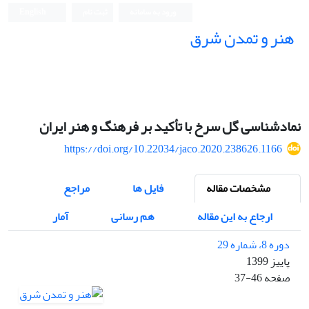
ورود به سامانه
ثبت نام
English
هنر و تمدن شرق
نمادشناسی گل سرخ با تأکید بر فرهنگ و هنر ایران
https://doi.org/10.22034/jaco.2020.238626.1166
مشخصات مقاله
فایل ها
مراجع
ارجاع به این مقاله
هم رسانی
آمار
دوره 8، شماره 29
پاییز 1399
صفحه
37-46