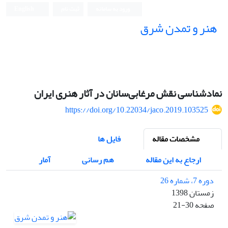
ورود به سامانه
ثبت نام
English
هنر و تمدن شرق
نمادشناسی نقش مرغابی‌سانان در آثار هنری ایران
https://doi.org/10.22034/jaco.2019.103525
مشخصات مقاله
فایل ها
ارجاع به این مقاله
هم رسانی
آمار
دوره 7، شماره 26
زمستان 1398
صفحه
21-30