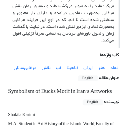
می‌کرده‌اند را به‌تصویر می‌کشیده‌اند و به‌مرور زمان نقش
مرغابی به‌صورت نمادین درآمده و دارای بار معنوی و
سلطنتی شده است تا آنجا که در اوج این فرایند مرغابی
به‌صورت نمادی ایزدی نقش شده است. در نهایت با گذشت
زمان و تحول باورهای مردمان به نقشی صرفاً تزئینی افول
می‌کند.
کلیدواژه‌ها
نماد
هنر
ایران
آناهیتا
آب
نقش
مرغابی‌سانان
عنوان مقاله
English
Symbolism of Ducks Motif in Iran’s Artworks
نویسنده
English
Shakila Karimi
M.A. Student in Art History of the Islamic World, Faculty of