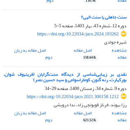
مقاله
دوم
1.01 M
سنت جاهلی یا سنت الهی؟
دوره 12، شماره 43، بهار 1403، صفحه
5-5
https://doi.org/10.22034/jaco.2024.193262
شهره جوادی
اصل مقاله
مشاهده
اصل مقاله به زبان
مقاله
دوم
158.64 K
نقدی بر زیبایی‌شناسی از دیدگاه سنت‌گرایان (فریتهوف شوان،
بورکهارت، رنه گنون، کوماراسوامی و سید حسین نصر)
دوره 9، شماره 34، زمستان 1400، صفحه
29-34
https://doi.org/10.22034/jaco.2021.300158.1212
رزا بهوند، فرناز قویونچی زاد، ندا درویشی
اصل مقاله
مشاهده
اصل مقاله به زبان
مقاله
دوم
623.52 K