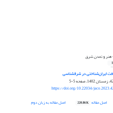
هنر و تمدن شرق
1
افت ایران‌شناختی در شر‌قشناسی
5-5
https://doi.org/10.22034/jaco.2023.
اصل مقاله
اصل مقاله به زبان دوم
220.86 K