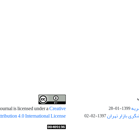
ریه
ournal is licensed under a
Creative
1399-01-28
ری بازار تهران
ibution 4.0 International License
1397-02-02