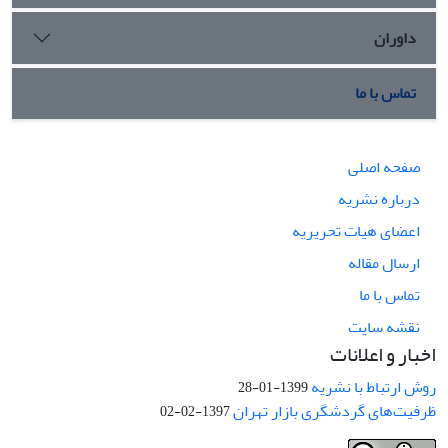
داوران
تماس با ما
صفحه اصلی
درباره نشریه
اعضای هیات تحریریه
ارسال مقاله
تماس با ما
نقشه سایت
اخبار و اعلانات
روش ارتباط با نشریه
1399-01-28
ظرفیت‌های گردشگری بازار تهران
1397-02-02