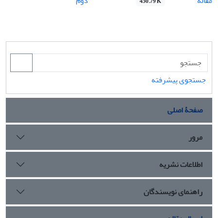
مقاله
دوم
450.79 K
جستجوی پیشرفته
صفحۀ اصلی
مرور
اطلاعات نشریه
راهنمای نویسندگان