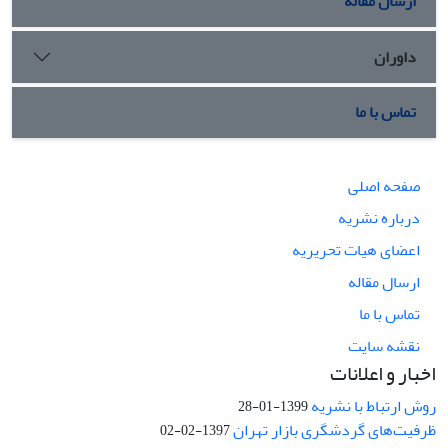
ارسال مقاله
داوران
تماس با ما
صفحه اصلی
درباره نشریه
اعضای هیات تحریریه
ارسال مقاله
تماس با ما
نقشه سایت
اخبار و اعلانات
روش ارتباط با نشریه
1399-01-28
ظرفیت‌های گردشگری بازار تهران
1397-02-02