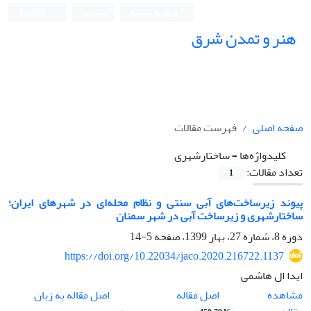
ورود به سامانه
ثبت نام
English
هنر و تمدن شرق
صفحه اصلی
فهرست مقالات
کلیدواژه‌ها =
ساختارشهری
تعداد مقالات:
1
پیوند زیرساخت‌های آبی سنتی و نظام محله‌ای در شهرهای ایران؛
ساختارشهری و زیرساخت‌ آبی در شهر سمنان
دوره 8، شماره 27، بهار 1399، صفحه
5-14
https://doi.org/10.22034/jaco.2020.216722.1137
ایدا ال هاشمی
اصل مقاله
مشاهده
اصل مقاله به زبان