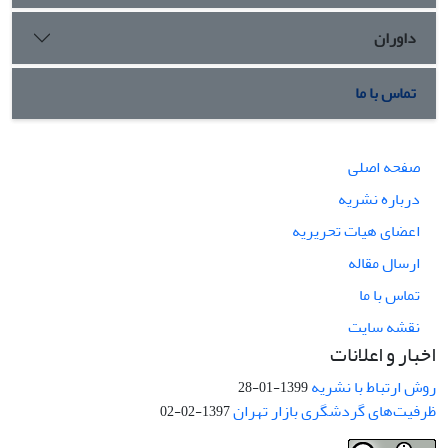
داوران
تماس با ما
صفحه اصلی
درباره نشریه
اعضای هیات تحریریه
ارسال مقاله
تماس با ما
نقشه سایت
اخبار و اعلانات
روش ارتباط با نشریه
1399-01-28
ظرفیت‌های گردشگری بازار تهران
1397-02-02