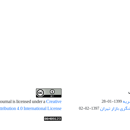
ریه
ournal is licensed under a
Creative
1399-01-28
ری بازار تهران
ibution 4.0 International License
1397-02-02