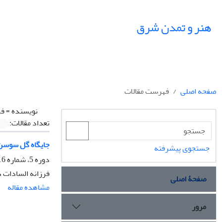
هنر و تمدن شرق
صفحه اصلی
فهرست مقالات
نویسنده =
فر
تعداد مقالات:
جایگاه گل سوسن
جستجوی پیشرفته
دوره 5، شماره 16، تابستان 1396، صفحه
فرزانه السادات 
صفحۀ اصلی
مشاهده مقاله
مرور