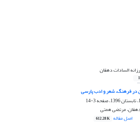
زانه السادات دهقان
1
 در فرهنگ، شعر و ادب پارسی
3-14
دهقان، مرتضی همتی
اصل مقاله
612.28 K