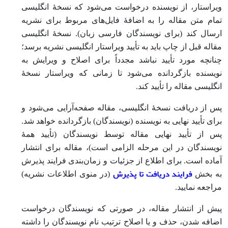
ویراستار، از نویسنده درخواست می‌شود که نسخۀ انگلیسی
تمام متن مقاله را به اضافۀ فایل‌های مربوط برای نشریه
ارسال کند (برای نویسندگان فارسی زبان). نسخۀ انگلیسی
مقاله قبل از چاپ باید به تأیید ویراستار انگلیسی نشریه برسد؛
چنانچه مورد تأیید نباشد مجدداً برای اصلاح و ویرایش به
نویسنده بازگردانده می‌شود تا زمانی که ویراستار نسخۀ
انگلیسی مقاله را تأیید کند.
پس از دریافت نسخۀ انگلیسی، مقاله صفحه‌آرایی می‌شود و
برای تأیید نهایی به نویسنده (نویسندگان) بازگردانده خواهد شد.
پس از تأیید نهایی مقاله توسط نویسندگان (تأیید همۀ
نویسندگان در این مرحله الزامی است)، مقاله برای انتشار
آماده است. برای اطلاع از جزئیات و زمان‌بندی فرایند پذیرش
فرایند دریافت تا پذیرش
به بخش
(در منوی اطلاعات نشریه)
مراجعه نمایید.
پیش از انتشار مقاله، در صورتی که نویسندگان درخواست
اضافه شدن، حذف و یا اصلاح ترتیب نام نویسندگان را داشته