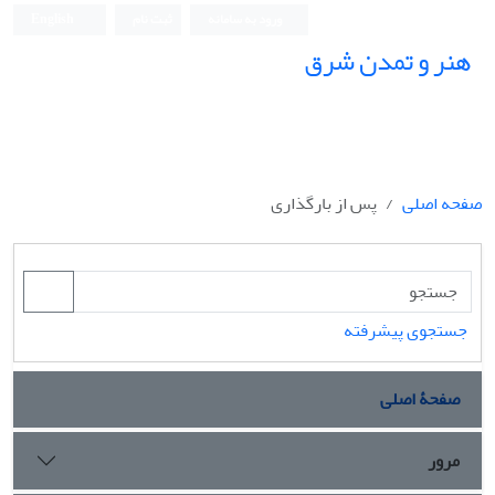
ورود به سامانه
ثبت نام
English
هنر و تمدن شرق
صفحه اصلی
پس از بارگذاری
جستجوی پیشرفته
صفحۀ اصلی
مرور