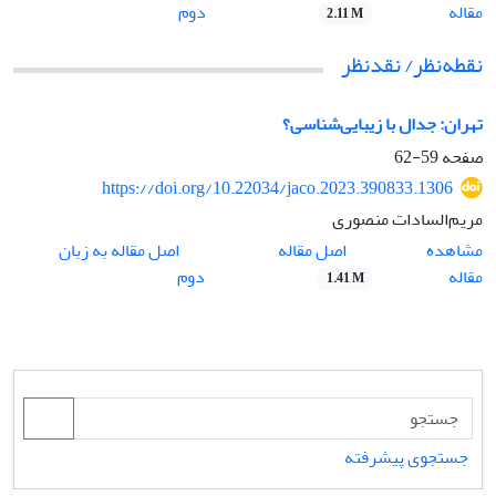
مقاله
دوم
2.11 M
نقطه‌نظر/ نقدنظر
تهران: جدال با زیبایی‌شناسی؟
صفحه
59-62
https://doi.org/10.22034/jaco.2023.390833.1306
مریم‌السادات منصوری
اصل مقاله
مشاهده
اصل مقاله به زبان
مقاله
دوم
1.41 M
جستجوی پیشرفته