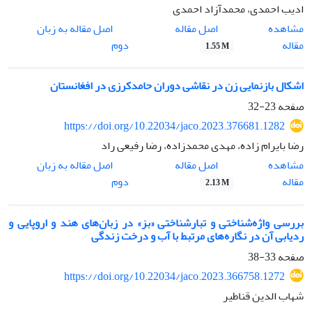
ادیب احمدی، محمدآزاد احمدی
اصل مقاله
مشاهده
اصل مقاله به زبان
مقاله
دوم
1.55 M
اشکال بازنمایی زن در نقاشی دوران حامدکرزی در افغانستان
صفحه
23-32
https://doi.org/10.22034/jaco.2023.376681.1282
رضا بایرام زاده، مهدی محمدزاده، رضا رفیعی راد
اصل مقاله
مشاهده
اصل مقاله به زبان
مقاله
دوم
2.13 M
بررسی واژه‌شناختی و تبارشناختی «بز» در زبان‌های هند و اروپایی و
ردیابی آن در نگاره‌های مرتبط با آب و درخت زندگی
صفحه
33-38
https://doi.org/10.22034/jaco.2023.366758.1272
شهاب الدین قناطیر