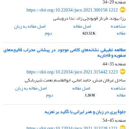
صفحه
29-34
https://doi.org/10.22034/jaco.2021.300158.1212
رزا بهوند، فرناز قویونچی زاد، ندا درویشی
اصل مقاله
مشاهده
اصل مقاله به زبان
مقاله
دوم
623.52 K
مطالعه تطبیقی نشانه‌های کلامی موجود در پیشانی محراب قالیچه‌های
صفویه و قاجاریه
صفحه
35-44
https://doi.org/10.22034/jaco.2021.315442.1223
ساحل عرفان منش، حامد امانی، ابوالقاسم نعمت شهربابکی
اصل مقاله
مشاهده
اصل مقاله به زبان
مقاله
دوم
1.26 M
جلوۀ پری در زبان و هنر ایرانی با تأکید بر تعزیه
صفحه
45-54
https://doi.org/10.22034/jaco.2021.313228.1221