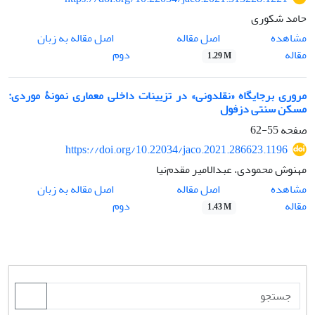
حامد شکوری
اصل مقاله
مشاهده
اصل مقاله به زبان
مقاله
دوم
1.29 M
مروری برجایگاه «نقلدونی» در تزیینات داخلی معماری نمونۀ موردی:
مسکن سنتی دزفول
صفحه
55-62
https://doi.org/10.22034/jaco.2021.286623.1196
مهنوش محمودی، عبدالامیر مقدم‌نیا
اصل مقاله
مشاهده
اصل مقاله به زبان
مقاله
دوم
1.43 M