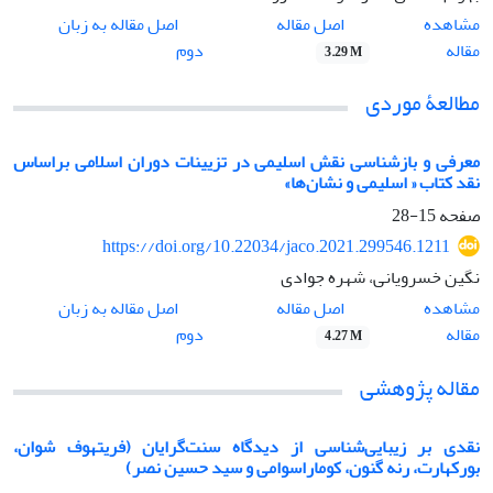
اصل مقاله
مشاهده
اصل مقاله به زبان
مقاله
دوم
3.29 M
مطالعۀ موردی
معرفی و بازشناسی نقش اسلیمی در تزیینات دوران اسلامی براساس
نقد کتاب « اسلیمی و نشان‌ها»
صفحه
15-28
https://doi.org/10.22034/jaco.2021.299546.1211
نگین خسرویانی، شهره جوادی
اصل مقاله
مشاهده
اصل مقاله به زبان
مقاله
دوم
4.27 M
مقاله پژوهشی
نقدی بر زیبایی‌شناسی از دیدگاه سنت‌گرایان (فریتهوف شوان،
بورکهارت، رنه گنون، کوماراسوامی و سید حسین نصر)