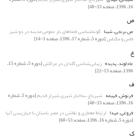
16، 1396، صفحه 33-40]
ص
ص برنجی، شینا
گونه‌شناسی فضاهای باز عمومی مدینه در دو شهر
فاس و مکناس
[دوره 5، شماره 17، 1396، صفحه 3-14]
ع
عادلوند، پدیده
زیبایی‌شناسی گلدان در مراکش
[دوره 5، شماره 15،
1396، صفحه 13-22]
ف
فرنوش، فهیمه
شهرباغ، ساختار شهری شیراز قدیم
[دوره 5، شماره
16، 1396، صفحه 33-40]
فروغی، مهدا
ارتباط معماری و نقاشی در مصر باستان با جهان‌بینی آنها
[دوره 5، شماره 16، 1396، صفحه 53-60]
ک