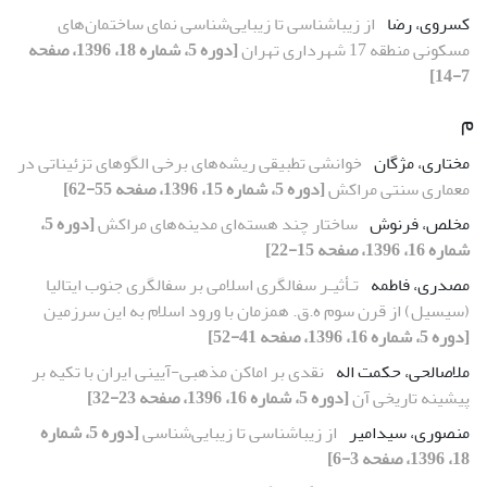
کسروی، رضا
از زیباشناسی تا زیبایی‌شناسی نمای ساختمان‌های
مسکونی منطقه 17 شهرداری تهران
[دوره 5، شماره 18، 1396، صفحه
7-14]
م
مختاری، مژگان
خوانشی تطبیقی ریشه‌های برخی الگوهای تزئیناتی در
معماری سنتی مراکش
[دوره 5، شماره 15، 1396، صفحه 55-62]
مخلص، فرنوش
ساختار چند هسته‌ای مدینه‌های مراکش
[دوره 5،
شماره 16، 1396، صفحه 15-22]
مصدری، فاطمه
تـأثیـر سفالگری اسلامی بر سفالگری جنوب ایتالیا
(سیسیل) از قرن سوم ه.ق. همزمان با ورود اسلام به این سرزمین
[دوره 5، شماره 16، 1396، صفحه 41-52]
ملاصالحی، حکمت اله
نقدی بر اماکن مذهبی-آیینی ایران با تکیه بر
پیشینه تاریخی آن
[دوره 5، شماره 16، 1396، صفحه 23-32]
منصوری، سیدامیر
از زیباشناسی تا زیبایی‌شناسی
[دوره 5، شماره
18، 1396، صفحه 3-6]