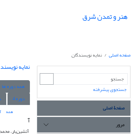
هنر و تمدن شرق
صفحه اصلی
نمایه نویسندگان
نمایه نویسند
همه دوره ها
جستجوی پیشرفته
دوره 4
د
صفحۀ اصلی
همه
آ
آ
مرور
آتشین‌بار، محمد