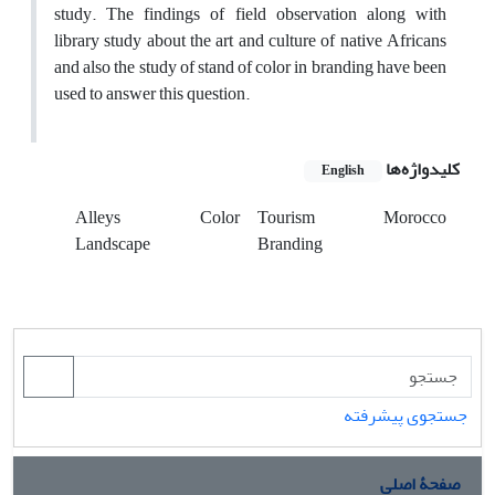
study. The findings of field observation along with
library study about the art and culture of native Africans
and also the study of stand of color in branding have been
used to answer this question.
کلیدواژه‌ها
English
Alleys
Color
Tourism
Morocco
Landscape
Branding
جستجوی پیشرفته
صفحۀ اصلی