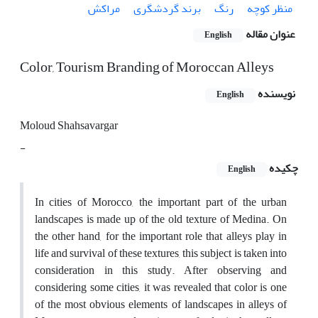
منظر کوچه
رنگ
برند گردشگری
مراکش
عنوان مقاله
English
Color, Tourism Branding of Moroccan Alleys
نویسنده
English
Moloud Shahsavargar
-
چکیده
English
In cities of Morocco, the important part of the urban
landscapes is made up of the old texture of Medina. On
the other hand, for the important role that alleys play in
life and survival of these textures, this subject is taken into
consideration in this study. After observing and
considering some cities, it was revealed that color is one
of the most obvious elements of landscapes in alleys of