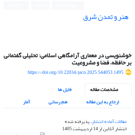
ورود به سامانه
ثبت نام
English
هنر و تمدن شرق
خوشنویسی در معماری آرامگاهی اسلامی: تحلیلی گفتمانی
بر حافظه، فضا و مشروعیت
https://doi.org/10.22034/jaco.2025.544053.1495
مشخصات مقاله
فایل ها
ارجاع به این مقاله
هم رسانی
آمار
مقالات آماده انتشار
، پذیرفته شده
انتشار آنلاین از 14 اردیبهشت 1405