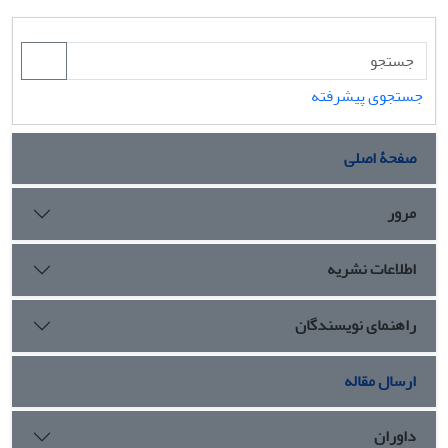
جستجوی پیشرفته
صفحۀ اصلی
مرور
اطلاعات نشریه
راهنمای نویسندگان
ارسال مقاله
داوران