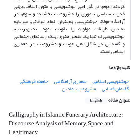
کردند؛ دوم، در گور امیر خوشنویسی با متون اخلاقی–دینی
قدرت سیاسی تیموری را مشروعیت بخشید؛ و سوم، در
آرامگاه مولانا خوشنویسی به‌عنوان نماد عرفانی، سرمایه
نمادین طریقت مولویه را تقویت نمود. بدین‌ترتیب،
خوشنویسی نه تنها یک عنصر هنری، بلکه رسانه‌ای اجتماعی
و گفتمانی در شکل‌دهی هویت و مشروعیت در معماری
اسلامی است.
کلیدواژه‌ها
خوشنویسی اسلامی
معماری آرامگاهی
حافظه فرهنگی
گفتمان فضایی
مشروعیت نمادین
عنوان مقاله
English
Calligraphy in Islamic Funerary Architecture:
Discourse Analysis of Memory, Space, and
Legitimacy