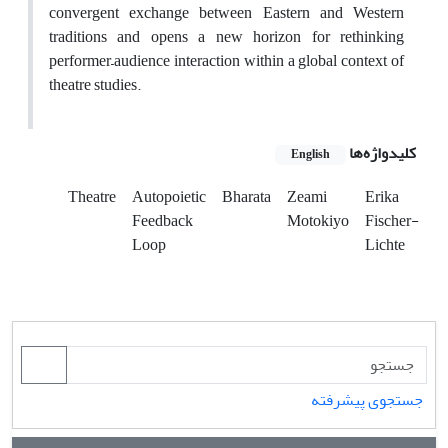
convergent exchange between Eastern and Western
traditions and opens a new horizon for rethinking
performer–audience interaction within a global context of
theatre studies.
کلیدواژه‌ها
English
Theatre
Autopoietic
Bharata
Zeami
Erika
Feedback
Motokiyo
Fischer-
Loop
Lichte
جستجوی پیشرفته