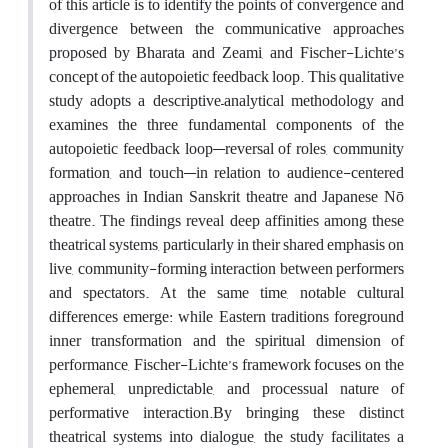
of this article is to identify the points of convergence and
divergence between the communicative approaches
proposed by Bharata and Zeami, and Fischer-Lichte’s
concept of the autopoietic feedback loop. This qualitative
study adopts a descriptive–analytical methodology and
examines the three fundamental components of the
autopoietic feedback loop—reversal of roles, community
formation, and touch—in relation to audience-centered
approaches in Indian Sanskrit theatre and Japanese Nō
theatre. The findings reveal deep affinities among these
theatrical systems, particularly in their shared emphasis on
live, community-forming interaction between performers
and spectators. At the same time, notable cultural
differences emerge: while Eastern traditions foreground
inner transformation and the spiritual dimension of
performance, Fischer-Lichte’s framework focuses on the
ephemeral, unpredictable, and processual nature of
performative interaction.By bringing these distinct
theatrical systems into dialogue, the study facilitates a