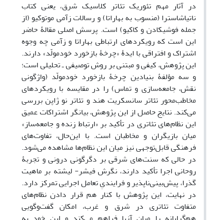
در آثار مهم تئوریک تئاتر کلاسیک شرق، یعنی کتاب
ناتیاشاسترا (منسوب به بهاراتا) و رسالات زآمی موتوکیو (از
جمله فوشیکادن و کاکیو) است. پرسش اصلی مقالۀ حاضر
این است که رویکردهای ارتباطی بهاراتا و زآمی چه وجوه
اشتراک و افتراقی با ایدۀ «چرخۀ بازخورد خودمولّد» دارند.
این پژوهش، کیفی و مبتنی بر روش توصیفی ـ تحلیلی است؛
و سه مؤلفۀ بنیادین چرخۀ بازخورد خودمولّد (واژگونی
نقش، جامعه‌سازی و تماس) را در مقایسه با رویکردهای
مخاطب‌محور تئاتر سانسکریت هند و تئاتر نو ژاپن بررسی
می‌کند. نتایج حاصل از این پژوهش، بیانگر اشتراکات عمیق
این نظام‌های تئاتری در تأکید بر «ارتباط زنده و جامعه‌ساز»
میان بازیگران و مخاطبان است. با این‌حال، تفاوت‌های
فرهنگی قابل‌توجهی نیز میان این نظام‌ها مشاهده می‌شود.
در حالی که سنت‌های شرقی بر دگرگونی درونی و تجربۀ
روحانی اجرا تأکید دارند، نگرش فیشر-‌‌‌ ‌‌‌‌‌‌لیشته بر ماهیت
گذرا، پیش‌بینی‌ناپذیر و فرایندیِ تعامل اجرایی تمرکز دارد.
در نهایت، این پژوهش با کنار هم قرار دادن نظام‌های
متفاوت تئاتری در شرق و غرب، امکان گفت‌وگویی
هم‌گرایانه را میان آنها فراهم می‌کند و این خود به