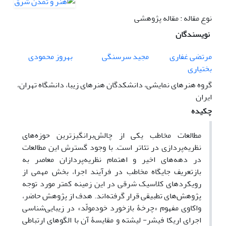
نوع مقاله : مقاله پژوهشی
نویسندگان
مرتضی غفاری
مجید سرسنگی
بهروز محمودی
بختیاری
گروه هنرهای نمایشی، دانشکدگان هنرهای زیبا، دانشگاه تهران،
ایران
چکیده
مطالعات مخاطب یکی از چالش‌برانگیزترین حوزه‌های
نظریه‌پردازی در تئاتر است. با وجود گسترش این مطالعات
در دهه‌های اخیر و اهتمام نظریه‌پردازان معاصر به
بازتعریف جایگاه مخاطب در فرآیند اجرا، بخش مهمی از
رویکردهای کلاسیک شرقی در این زمینه کمتر مورد توجه
پژوهش‌های تطبیقی قرار گرفته‌اند. هدف از پژوهش حاضر،
واکاوی مفهوم «چرخۀ بازخورد خودمولّد» در زیبایی‌شناسی
اجرای اریکا فیشر-‌ ‌لیشته و مقایسۀ آن با الگوهای ارتباطی