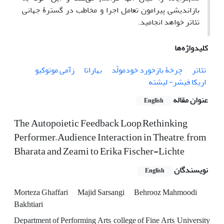
بازاندیشی پیرامون تعامل اجرا و مخاطب در گسترۀ جهانی
تئاتر خواهد انجامید.
کلیدواژه‌ها
تئاتر
چرخۀ بازخورد خودمولّد
بهاراتا
زآمی موتوکیو
اریکا فیشر- لیشته
عنوان مقاله
English
The Autopoietic Feedback Loop,Rethinking
Performer–Audience Interaction in Theatre, from
Bharata and Zeami to Erika Fischer-Lichte
نویسندگان
English
Morteza Ghaffari
Majid Sarsangi
Behrooz Mahmoodi
Bakhtiari
Department of Performing Arts, college of Fine Arts, University