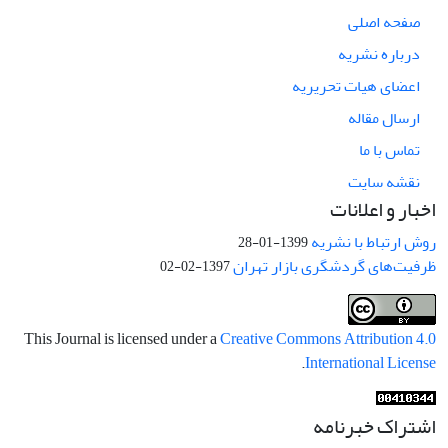
صفحه اصلی
درباره نشریه
اعضای هیات تحریریه
ارسال مقاله
تماس با ما
نقشه سایت
اخبار و اعلانات
روش ارتباط با نشریه
1399-01-28
ظرفیت‌های گردشگری بازار تهران
1397-02-02
This Journal is licensed under a
Creative Commons Attribution 4.0
.
International License
اشتراک خبرنامه