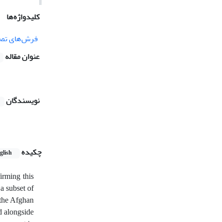
کلیدواژه‌ها
فرش‌‌های تص
عنوان مقاله
نویسندگان
چکیده
glish
irming this
a subset of
n the Afghan
d alongside