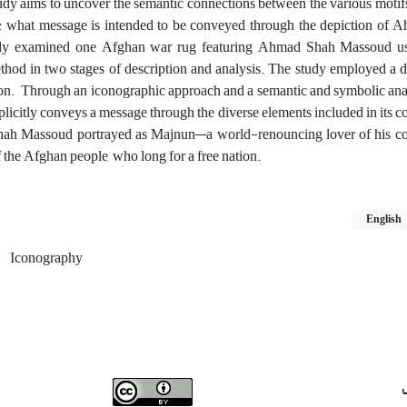
study aims to uncover the semantic connections between the various motifs
n: what message is intended to be conveyed through the depiction of
study examined one Afghan war rug featuring Ahmad Shah Massoud u
od in two stages of description and analysis. The study employed a d
tion. Through an iconographic approach and a semantic and symbolic anal
implicitly conveys a message through the diverse elements included in its 
Shah Massoud portrayed as Majnun—a world-renouncing lover of his c
 the Afghan people, who long for a free nation.
English
Iconography