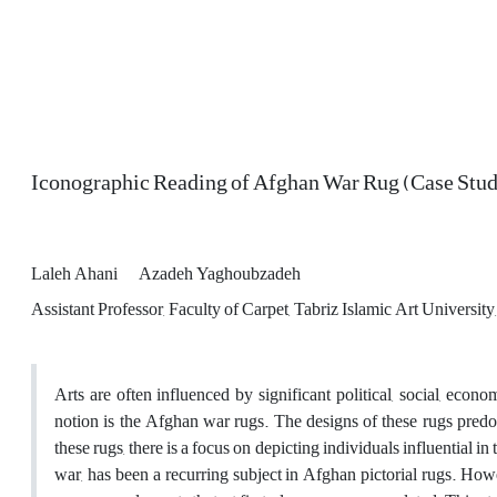
Iconographic Reading of Afghan War Rug (Case Stu
Laleh Ahani
Azadeh Yaghoubzadeh
Assistant Professor, Faculty of Carpet, Tabriz Islamic Art University,
Arts are often influenced by significant political, social, econ
notion is the Afghan war rugs. The designs of these rugs pred
these rugs, there is a focus on depicting individuals influential
war, has been a recurring subject in Afghan pictorial rugs. Ho