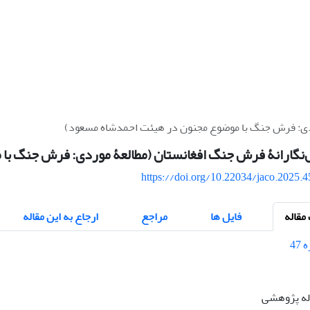
ردی: فرش جنگ با‌ موضوع مجنون در هیئت احمدشاه مسعود)
‌نگارانۀ فرش جنگ افغانستان (مطالعۀ موردی: فرش جنگ با
https://doi.org/10.22034/jaco.2025.
قاله
فایل ها
مراجع
ارجاع به این مقاله
اله پژوهشی