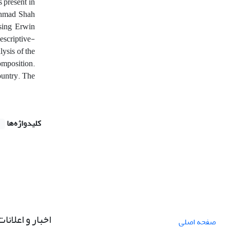
 present in
 Ahmad Shah
sing Erwin
escriptive-
ysis of the
composition.
ountry. The
کلیدواژه‌ها
اخبار و اعلانات
صفحه اصلی