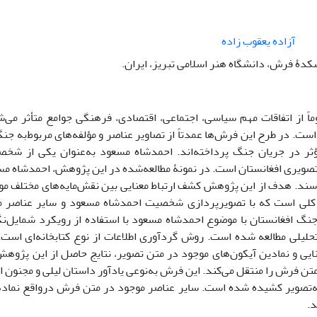
آزاده یعقوب زاده
شکدۀ فرش، دانشگاه هنر اسلامی تبریز، ایران.
اً از اتفاقات مهم سیاسی، اجتماعی، اقتصادی، فرهنگی جوامع متأثر می‌‌ش
است. در طرح این فرش‌‌ها عمدتاً از تصاویر عناصر و مؤلفه‌‌های مربوط‌به 
ر در جریان جنگ پرداخته‌‌اند. احمدشاه مسعود به‌عنوان یکی از شخص
صویری افغانستان است. در نمونۀ مطالعه‌شده در این پژوهش، احمدشاه مسعود
‌رسند. هدف از این پژوهش کشف ارتباط معنایی بین نقش‌مایه‌‌های مختلف مو
کلی است که با تصویرپردازی شخصیت احمدشاه مسعود و سایر عناصر موج
نگ افغانستان با موضوع احمدشاه مسعود با استفاده از رویکرد شمایل‌‌ن
لیلی مطالعه شده است. روش گرد‌‌آوری اطلاعات از نوع کتابخانه‌‌ای است. 
یی و نمادین آیکون‌‌های موجود در متن تصویر، نتایج حاصل از این پژوه
تن فرش را منتقل می‌‌کند. این فرش به‌نوعی یادآور داستان لیلی و مجنون 
تصویر کشیده شده است. سایر عناصر موجود در متن فرش درواقع نمادهای
د.