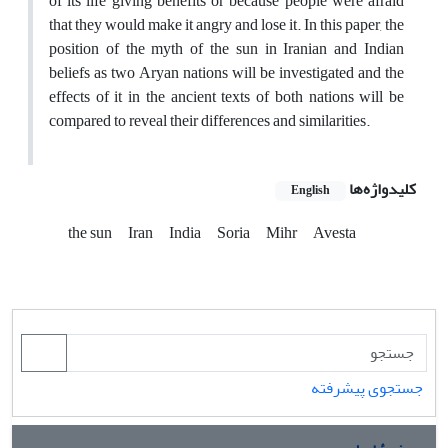
of its life giving benefits or because people were afraid
that they would make it angry and lose it. In this paper, the
position of the myth of the sun in Iranian and Indian
beliefs as two Aryan nations will be investigated and the
effects of it in the ancient texts of both nations will be
compared to reveal their differences and similarities.
کلیدواژه‌ها
English
the sun
Iran
India
Soria
Mihr
Avesta
جستجوی پیشرفته