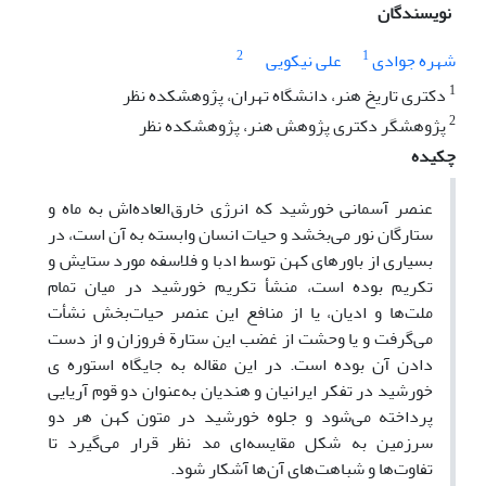
نویسندگان
2
1
شهره جوادی
علی نیکویی
1
دکتری تاریخ هنر، دانشگاه تهران، پژوهشکده نظر
2
پژوهشگر دکتری پژوهش هنر، پژوهشکده نظر
چکیده
عنصر آسمانی خورشید که انرژی خارق‌العاده‌اش به ماه و
ستارگان نور می‌بخشد و حیات انسان وابسته به آن است، در
بسیاری از باورهای کهن توسط ادبا و فلاسفه مورد ستایش و
تکریم بوده است، منشأ تکریم خورشید در میان تمام
ملت‌ها و ادیان، یا از منافع این عنصر حیات‌بخش نشأت
می‌گرفت و یا وحشت از غضب این ستارة فروزان و از دست
دادن آن بوده است. در این مقاله به جایگاه استوره ی
خورشید در تفکر ایرانیان و هندیان به‌عنوان دو قوم آریایی
پرداخته می‌شود و جلوه خورشید در متون کهن هر دو
سرزمین به شکل مقایسه‌ای مد نظر قرار می‌گیرد تا
تفاوت‌ها و شباهت‌های آن‌ها آشکار شود.