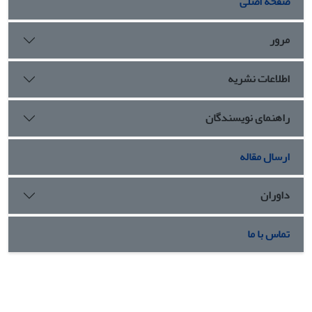
صفحۀ اصلی
مرور
اطلاعات نشریه
راهنمای نویسندگان
ارسال مقاله
داوران
تماس با ما