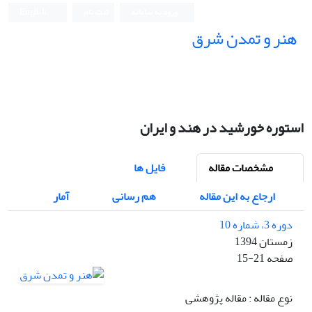
ورود به سامانه
ثبت نام
English
هنر و تمدن شرق
استوره خورشید در هند و ایران
مشخصات مقاله
فایل ها
ارجاع به این مقاله
هم رسانی
آمار
دوره 3، شماره 10
زمستان 1394
صفحه
15-21
نوع مقاله : مقاله پژوهشی