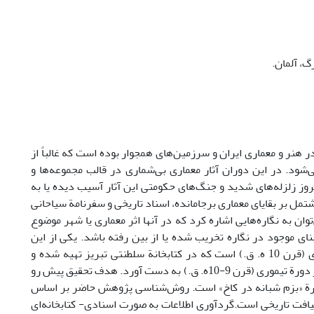
گ، آلمان.
 هنر و معماری ایران و سرزمین‌‌های همجوار بوده است که غالباً از
ی‌شود. در این دوران آثار معماری بی‌شماری در قالب مجموعه‌‌ها و
وز زلزله‌‌های شدید و جنگ‌‌های حکومتی این آثار آسیب دیده یا به
مل بر بقایای معماری برجامانده، اسناد تاریخی و سفرنامة سیاحانی
توان به نگاره‌هایی اشاره کرد که در آنها اثر معماری یا شهر موضوع
نای موجود در نگاره تخریب شده یا از بین رفته باشد. یکی از این
نمونه‌ها نگارة «بزم شبانه در کاخ» از نسخة مصور شاهنامة طهماسبی در عصر صفوی (قرن 10 ه. ق.) است که در کتابخانة سلطنتی تبریز تهیه شده‌ و
می‌توان با مطالعة این نگاره، اطلاعات سودمندی در رابطه با فضای معماری شهر تبریز در دورة تیموری (قرن 9-10ه. ق.) به دست آورد. هدف تحقیق پیش ‌رو
ه. ق. با بررسی فضای معماری نگارة «بزم شبانه در کاخ» است. روش‌شناسی پژوهش حاضر بر اساس
یافت تاریخی است.گردآوری اطلاعات به صورت اسنادی- کتابخانه‌ای