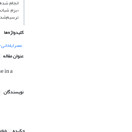
انجام شده 
«بزم شبانه
ترسیم‌شده در
کلیدواژه‌ها
عصرایلخانی-
عنوان مقاله
e in a
نویسندگان
چکیده
glish