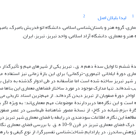
2
1
لیدا بلیلان اصل
ری، گروه هنر و باستان‌شناسی اسلامی، دانشگاه اتو فدریش بامبرگ، بامبر
هنر و معماری، دانشگاه آزاد اسلامی، واحد تبریز، تبریز، ایران.
دة ششم تا اوایل سدة دهم ه. ق.، تبریز یکی از شهرهای مهم و تأثیرگذار در
اری دورة‌ ایلخانی (تیموری-ترکمانی) برای این بازة زمانی نیز استفاده م
ر شهر تبریز ساخته شده‌‌ است اما متأسفانه در طی ادوار گذشته به دلیل بر
شده‌اند. تنها مدارک موجود در مورد ساختار فضاهای معماری این بناها مشت
اواخر دورة صفویان از تبریز دیدن کرده‌اند. از مهم‌ترین اسناد تاریخی می‌
 است و این نگاره‌ها دربردارندة موضوعات مهم معماری‌اند؛ به ویژه اگر ب
رسیدن به درک فضای معماری تبریز در قرن 9-10 
ژوهش ساندرز، در پارادایم شناخت‌شناسی تفسیرگرا، از نوع کیفی و با ره