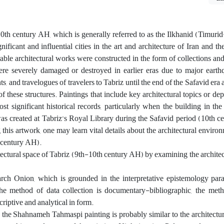
10th century AH, which is generally referred to as the Ilkhanid (Timur
nificant and influential cities in the art and architecture of Iran and t
erable architectural works were constructed in the form of collections an
were severely damaged or destroyed in earlier eras due to major eart
 and travelogues of travelers to Tabriz until the end of the Safavid era 
f these structures. Paintings that include key architectural topics or depi
t significant historical records, particularly when the building in the 
as created at Tabriz’s Royal Library during the Safavid period (10th c
this artwork, one may learn vital details about the architectural environ
h century AH).
tectural space of Tabriz (9th-10th century AH) by examining the architec
ch Onion, which is grounded in the interpretative epistemology para
The method of data collection is documentary-bibliographic, the met
criptive and analytical in form.
 the Shahnameh Tahmaspi painting is probably similar to the architectur