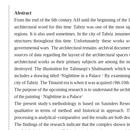
Abstract
From the end of the 6th century AH until the beginning of the 
architectural word for this time, Tabriz was one of the most sig
regions. It is also used sometimes. In the city of Tabriz, innum
structures throughout this time. Unfortunately, these works 
governmental wars. The architectural remains, archival documents,
sources of data regarding the layout of the architectural spaces o
architectural works as their primary subjects are among the mos
destroyed. The illustration for Tahmaspi’s Shahnameh, which w
includes a drawing titled “Nighttime in a Palace.” By examining 
city of Tabriz. The Timurid era is when it was acquired (9th–10t
The purpose of the upcoming research is to understand the archi
of the painting “ Nighttime in a Palace”
The present study’s methodology is based on Saunders Resear
qualitative in terms of method, and historical in approach. 
processing is analytical-comparative, and the results are both des
The findings of the research indicate that the complex shown in