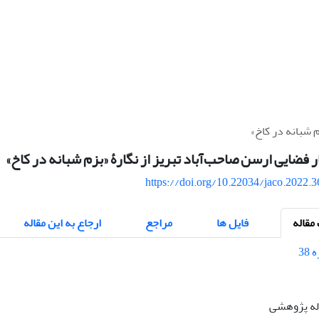
 شبانه در کاخ»
فضایی ارسن صاحب‌آباد تبریز از نگارۀ «بزم شبانه در کاخ»
https://doi.org/10.22034/jaco.2022.
قاله
فایل ها
مراجع
ارجاع به این مقاله
اله پژوهشی