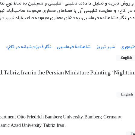
و روش تجزیه و تحلیل داده‌ها تحلیلی- تطبیقی و همچنین به لحاظ نوع نتا
 در کاخ» و مقایسة تطبیقی آن با فضاهای معماری مجموعة صاحب‌آباد تبر
 نگارة شاهنامه طهماسبی، به فضای معماری مجموعة صاحب‌آباد تبریز قرن 9-10 ه. ق. اشاره دا
تیموری
شهر تبریز
شاهنامۀ طهماسبی
نگارۀ «بزم شبانه در کاخ»
English
, Tabriz, Iran in the Persian Miniature Painting “Nighttim
English
partment, Otto Friedrich Bamberg University, Bamberg, Germany.
amic Azad University, Tabriz, Iran .
En