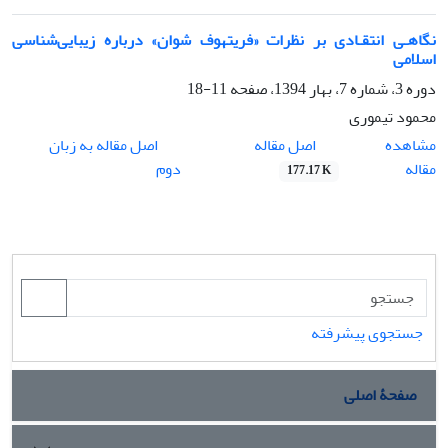
نگاهـی انتقـادی بر نظرات «فریتهوف شوان» درباره زیبایی‌شناسی
اسلامی
دوره 3، شماره 7، بهار 1394، صفحه
11-18
محمود تیموری
اصل مقاله
مشاهده
اصل مقاله به زبان
مقاله
دوم
177.17 K
جستجوی پیشرفته
صفحۀ اصلی