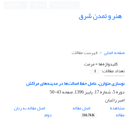
ورود به سامانه
ثبت نام
English
هنر و تمدن شرق
صفحه اصلی
فهرست مقالات
کلیدواژه‌ها =
مرمت
تعداد مقالات:
1
نوسازی متوازن، عامل حفظ اصالت‌ها در مدینه‌های مراکش
دوره 5، شماره 17، پاییز 1396، صفحه
43-50
امیر زاغیان
اصل مقاله
مشاهده
اصل مقاله به زبان
مقاله
دوم
316.76 K