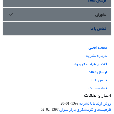
ارسال مقاله
داوران
تماس با ما
صفحه اصلی
درباره نشریه
اعضای هیات تحریریه
ارسال مقاله
تماس با ما
نقشه سایت
اخبار و اعلانات
روش ارتباط با نشریه
1399-01-28
ظرفیت‌های گردشگری بازار تهران
1397-02-02