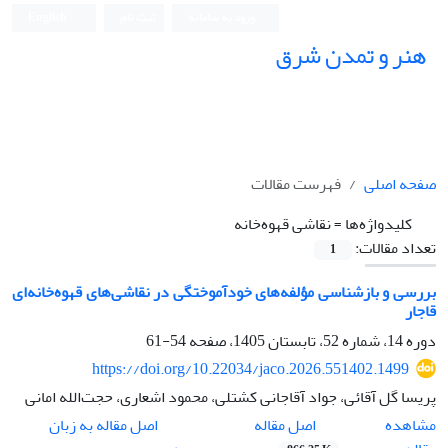
ورود به سامانه
ثبت نام
English
هنر و تمدن شرق
صفحه اصلی
فهرست مقالات
کلیدواژه‌ها =
نقاشی قهوه‌‌‌خانه
تعداد مقالات:
1
بررسی و بازشناسی مؤلفه‌های خودآموختگی در نقاشی‌های قهوه‌خانه‌‌‌ای
قاجار
دوره 14، شماره 52، تابستان 1405، صفحه
54-61
https://doi.org/10.22034/jaco.2026.551402.1499
پریسا گل آقائی، جواد آقاجانی کشتلی، محمود اشعاری، حجت‌الله امانی
اصل مقاله
مشاهده
اصل مقاله به زبان