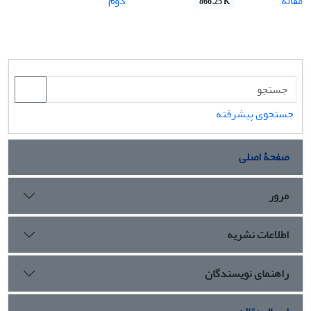
مقاله
دوم
866.25 K
جستجوی پیشرفته
صفحۀ اصلی
مرور
اطلاعات نشریه
راهنمای نویسندگان