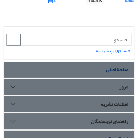
مقاله
دوم
418.51 K
جستجوی پیشرفته
صفحۀ اصلی
مرور
اطلاعات نشریه
راهنمای نویسندگان