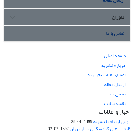
ارسال مقاله
داوران
تماس با ما
صفحه اصلی
درباره نشریه
اعضای هیات تحریریه
ارسال مقاله
تماس با ما
نقشه سایت
اخبار و اعلانات
روش ارتباط با نشریه
1399-01-28
ظرفیت‌های گردشگری بازار تهران
1397-02-02