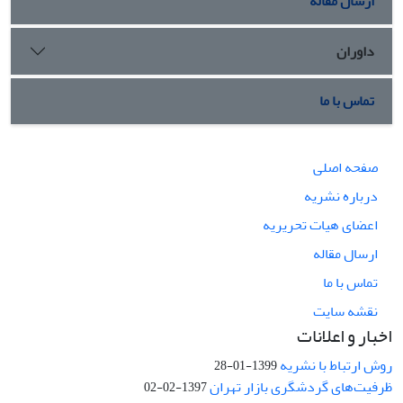
ارسال مقاله
داوران
تماس با ما
صفحه اصلی
درباره نشریه
اعضای هیات تحریریه
ارسال مقاله
تماس با ما
نقشه سایت
اخبار و اعلانات
روش ارتباط با نشریه
1399-01-28
ظرفیت‌های گردشگری بازار تهران
1397-02-02