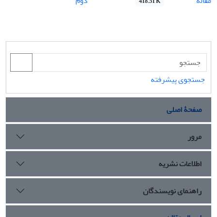
مقاله
دوم
418.51 K
جستجوی پیشرفته
صفحۀ اصلی
مرور
اطلاعات نشریه
راهنمای نویسندگان