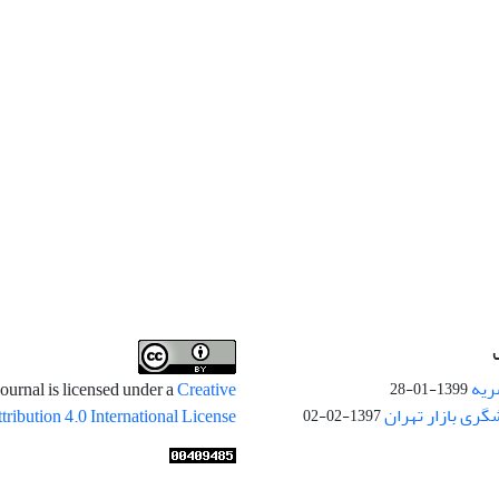
ریه
ournal is licensed under a
Creative
1399-01-28
ری بازار تهران
ibution 4.0 International License
1397-02-02