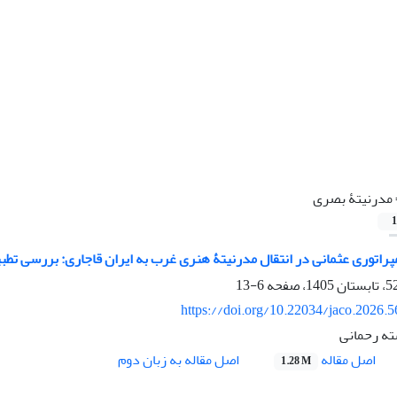
مدرنیتۀ بصری
1
پراتوری عثمانی در انتقال مدرنیتۀ هنری غرب به ایران قاجاری: بررسی ت
6-13
https://doi.org/10.22034/jaco.2026.
ته رحمانی
اصل مقاله
اصل مقاله به زبان دوم
1.28 M