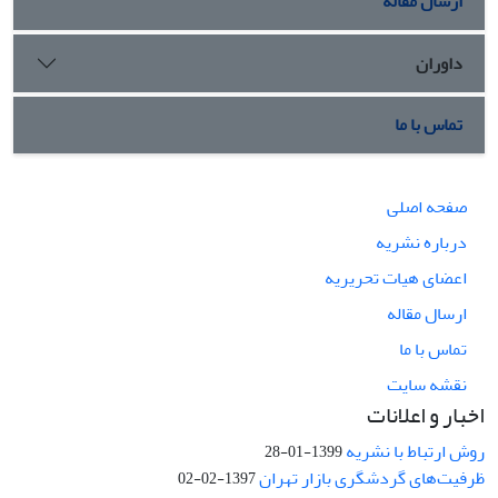
ارسال مقاله
داوران
تماس با ما
صفحه اصلی
درباره نشریه
اعضای هیات تحریریه
ارسال مقاله
تماس با ما
نقشه سایت
اخبار و اعلانات
روش ارتباط با نشریه
1399-01-28
ظرفیت‌های گردشگری بازار تهران
1397-02-02