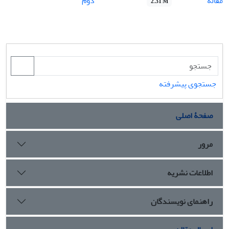
مقاله
دوم
2.31 M
جستجوی پیشرفته
صفحۀ اصلی
مرور
اطلاعات نشریه
راهنمای نویسندگان